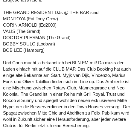
THE GRAND RESIDENT DJs @ THE BAR sind:
MONTOYA (Fat Tony Crew)
CORIN ARNOLD (Ed2000)
VALIS (The Grand)
DOCTOR PLESMAN (The Grand)
BOBBY SOULO (Lodown)
BOB LEE (Hamburg)
Und Corin macht ja bekanntlich bei BLN.FM mit! Da muss der
Laden einfach mit auf die CLUB MAP. Das Club Booking hat auch
einige alte Bekannte am Start. Myjk van Dijk, Vincenzo, Marius
Funk und Oliver Tabillion finden sich im Line up. Das Ambiente ist
eine Mischung zwischen Rotary-Club, Männergarage und Neo
Kolonial. The Grand ist in einer Reihe mit Grill Royal, Trust und
Rocco & Sunny und spiegelt wohl den neuen exklusiveren Mitte
Hype, der die Besserverdiener in den Town Houses versorgt. Der
Spagat zwischen Mitte Chic und Abdriften zu Felix Publikum wird
wohl in Zukunft sicher eine Herausforderung, aber jeder weitere
Club ist für Berlin letztlich eine Bereicherung.