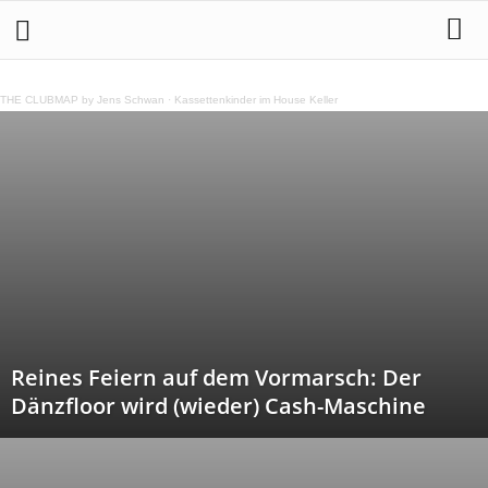
THE CLUBMAP by Jens Schwan
·
Kassettenkinder im House Keller
Reines Feiern auf dem Vormarsch: Der
Dänzfloor wird (wieder) Cash-Maschine