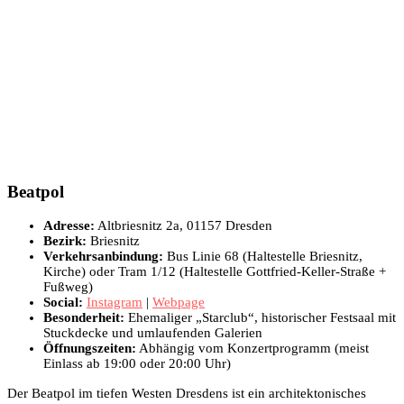
Beatpol
Adresse:
Altbriesnitz 2a, 01157 Dresden
Bezirk:
Briesnitz
Verkehrsanbindung:
Bus Linie 68 (Haltestelle Briesnitz,
Kirche) oder Tram 1/12 (Haltestelle Gottfried-Keller-Straße +
Fußweg)
Social:
Instagram
|
Webpage
Besonderheit:
Ehemaliger „Starclub“, historischer Festsaal mit
Stuckdecke und umlaufenden Galerien
Öffnungszeiten:
Abhängig vom Konzertprogramm (meist
Einlass ab 19:00 oder 20:00 Uhr)
Der Beatpol im tiefen Westen Dresdens ist ein architektonisches