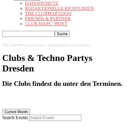
DATENSCHUTZ
REDAKTIONELLE RICHTLINIEN
THE CLUBMAP LOGO
FRIENDS & PARTNER
CLUB MAPS | PRINT
THE CLUBMAP by Jens Schwan
·
Kassettenkinder im House Keller
Clubs & Techno Partys
Dresden
Die Clubs findest du unter den Terminen.
Current Month
Search Events