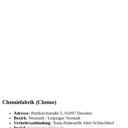
Chemiefabrik (Chemo)
Adresse:
Petrikirchstraße 5, 01097 Dresden
Bezirk:
Neustadt / Leipziger Vorstadt
Verkehrsanbindung:
Tram-Haltestelle Alter Schlachthof
Social:
Instagram
|
Webseite