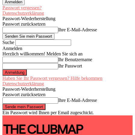
Passwort vergessen?
Datenschutzerklärung
Passwort-Wiederherstellung
Passwort zurücksetzen
Ihre E-Mail-Adresse
Suche
Anmelden
Herzlich willkommen! Melden Sie sich an
Ihr Benutzername
Ihr Passwort
Haben Sie Ihr Passwort vergessen? Hilfe bekommen
Datenschutzerklärung
Passwort-Wiederherstellung
Passwort zurücksetzen
Ihre E-Mail-Adresse
Ein Passwort wird Ihnen per Email zugeschickt.