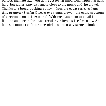
perfect, intimate size: you don’t get lost in impersonal industrial halls
here, but rather party extremely close to the music and the crowd.
Thanks to a broad booking policy—from the event series of long-
time promoter Steffen Gläeser to external crews—the entire spectrum
of electronic music is explored. With great attention to detail in
lighting and decor, the space regularly reinvents itself visually. An
honest, compact club for long nights without any scene attitude.