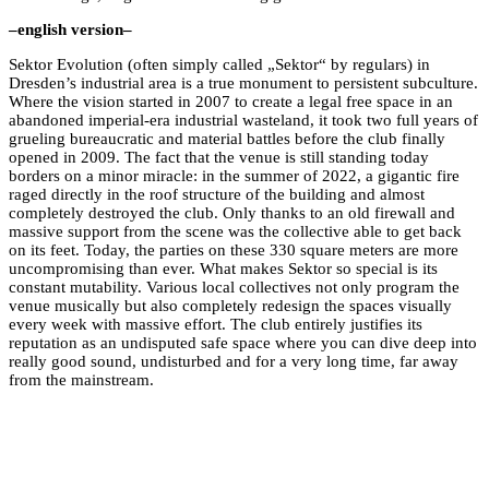
–english version–
Sektor Evolution (often simply called „Sektor“ by regulars) in
Dresden’s industrial area is a true monument to persistent subculture.
Where the vision started in 2007 to create a legal free space in an
abandoned imperial-era industrial wasteland, it took two full years of
grueling bureaucratic and material battles before the club finally
opened in 2009. The fact that the venue is still standing today
borders on a minor miracle: in the summer of 2022, a gigantic fire
raged directly in the roof structure of the building and almost
completely destroyed the club. Only thanks to an old firewall and
massive support from the scene was the collective able to get back
on its feet. Today, the parties on these 330 square meters are more
uncompromising than ever. What makes Sektor so special is its
constant mutability. Various local collectives not only program the
venue musically but also completely redesign the spaces visually
every week with massive effort. The club entirely justifies its
reputation as an undisputed safe space where you can dive deep into
really good sound, undisturbed and for a very long time, far away
from the mainstream.