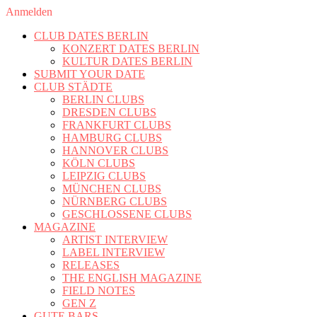
Anmelden
CLUB DATES BERLIN
KONZERT DATES BERLIN
KULTUR DATES BERLIN
SUBMIT YOUR DATE
CLUB STÄDTE
BERLIN CLUBS
DRESDEN CLUBS
FRANKFURT CLUBS
HAMBURG CLUBS
HANNOVER CLUBS
KÖLN CLUBS
LEIPZIG CLUBS
MÜNCHEN CLUBS
NÜRNBERG CLUBS
GESCHLOSSENE CLUBS
MAGAZINE
ARTIST INTERVIEW
LABEL INTERVIEW
RELEASES
THE ENGLISH MAGAZINE
FIELD NOTES
GEN Z
GUTE BARS