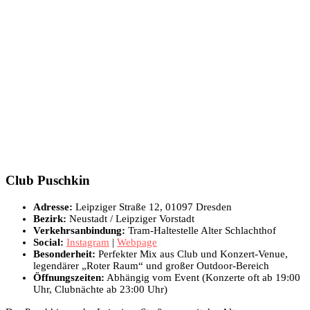
Club Puschkin
Adresse:
Leipziger Straße 12, 01097 Dresden
Bezirk:
Neustadt / Leipziger Vorstadt
Verkehrsanbindung:
Tram-Haltestelle Alter Schlachthof
Social:
Instagram
|
Webpage
Besonderheit:
Perfekter Mix aus Club und Konzert-Venue,
legendärer „Roter Raum“ und großer Outdoor-Bereich
Öffnungszeiten:
Abhängig vom Event (Konzerte oft ab 19:00
Uhr, Clubnächte ab 23:00 Uhr)