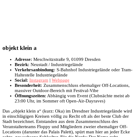
objekt klein a
Adresse:
Meschwitzstraße 9, 01099 Dresden
Bezirk:
Neustadt / Industriegelände
Verkehrsanbindung:
S-Bahnhof Industriegelände oder Tram-
Haltestelle Industriegelände
Social:
Instagram
|
Webpage
Besonderheit:
Zusammenschluss ehemaliger Off-Locations,
massiver Outdoor-Bereich mit Festival-Vibe
Öffnungszeiten:
Abhängig vom Event (Clubnächte meist ab
23:00 Uhr, im Sommer oft Open-Air-Dayraves)
Das „objekt klein a“ (kurz: Oka) im Dresdner Industriegelände wird
in einschlägigen Kreisen völlig zu Recht oft als der beste Club der
Stadt bezeichnet. Entstanden aus dem Zusammenschluss des
Veranstalterteams Floppy und Mitgliedern zweier ehemaliger Off-
Locations (darunter das Palais Palett), spürt man hier an jeder Ecke