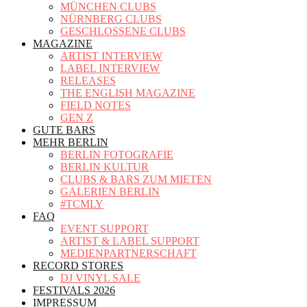
MÜNCHEN CLUBS
NÜRNBERG CLUBS
GESCHLOSSENE CLUBS
MAGAZINE
ARTIST INTERVIEW
LABEL INTERVIEW
RELEASES
THE ENGLISH MAGAZINE
FIELD NOTES
GEN Z
GUTE BARS
MEHR BERLIN
BERLIN FOTOGRAFIE
BERLIN KULTUR
CLUBS & BARS ZUM MIETEN
GALERIEN BERLIN
#TCMLY
FAQ
EVENT SUPPORT
ARTIST & LABEL SUPPORT
MEDIENPARTNERSCHAFT
RECORD STORES
DJ VINYL SALE
FESTIVALS 2026
IMPRESSUM