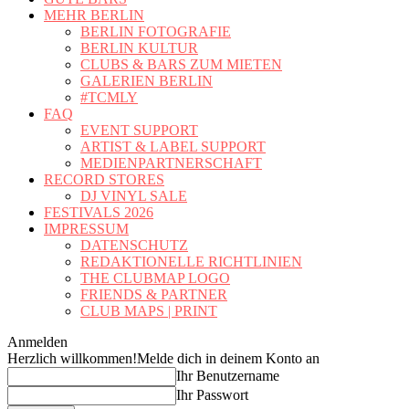
MEHR BERLIN
BERLIN FOTOGRAFIE
BERLIN KULTUR
CLUBS & BARS ZUM MIETEN
GALERIEN BERLIN
#TCMLY
FAQ
EVENT SUPPORT
ARTIST & LABEL SUPPORT
MEDIENPARTNERSCHAFT
RECORD STORES
DJ VINYL SALE
FESTIVALS 2026
IMPRESSUM
DATENSCHUTZ
REDAKTIONELLE RICHTLINIEN
THE CLUBMAP LOGO
FRIENDS & PARTNER
CLUB MAPS | PRINT
Anmelden
Herzlich willkommen!
Melde dich in deinem Konto an
Ihr Benutzername
Ihr Passwort