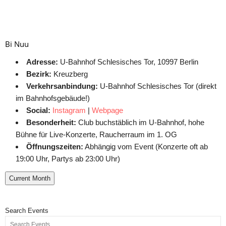
Bi Nuu
Adresse:
U-Bahnhof Schlesisches Tor, 10997 Berlin
Bezirk:
Kreuzberg
Verkehrsanbindung:
U-Bahnhof Schlesisches Tor (direkt
im Bahnhofsgebäude!)
Social:
Instagram
|
Webpage
Besonderheit:
Club buchstäblich im U-Bahnhof, hohe
Bühne für Live-Konzerte, Raucherraum im 1. OG
Öffnungszeiten:
Abhängig vom Event (Konzerte oft ab
19:00 Uhr, Partys ab 23:00 Uhr)
Current Month
Search Events