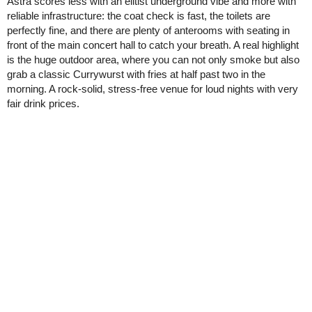
Astra scores less with an elitist underground vibe and more with
reliable infrastructure: the coat check is fast, the toilets are
perfectly fine, and there are plenty of anterooms with seating in
front of the main concert hall to catch your breath. A real highlight
is the huge outdoor area, where you can not only smoke but also
grab a classic Currywurst with fries at half past two in the
morning. A rock-solid, stress-free venue for loud nights with very
fair drink prices.