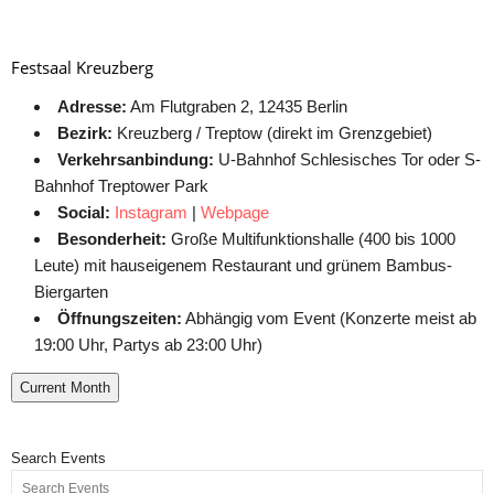
Festsaal Kreuzberg
Adresse:
Am Flutgraben 2, 12435 Berlin
Bezirk:
Kreuzberg / Treptow (direkt im Grenzgebiet)
Verkehrsanbindung:
U-Bahnhof Schlesisches Tor oder S-
Bahnhof Treptower Park
Social:
Instagram
|
Webpage
Besonderheit:
Große Multifunktionshalle (400 bis 1000
Leute) mit hauseigenem Restaurant und grünem Bambus-
Biergarten
Öffnungszeiten:
Abhängig vom Event (Konzerte meist ab
19:00 Uhr, Partys ab 23:00 Uhr)
Current Month
Search Events