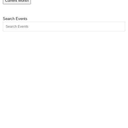
Current Month
Search Events