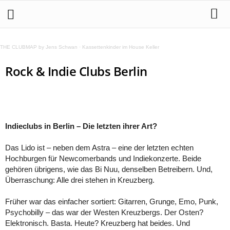
THE CLUBMAP by Jens Schwan
·
Kassettenkinder im House Keller
Rock & Indie Clubs Berlin
Indieclubs in Berlin – Die letzten ihrer Art?
Das Lido ist – neben dem Astra – eine der letzten echten
Hochburgen für Newcomerbands und Indiekonzerte. Beide
gehören übrigens, wie das Bi Nuu, denselben Betreibern. Und,
Überraschung: Alle drei stehen in Kreuzberg.
Früher war das einfacher sortiert: Gitarren, Grunge, Emo, Punk,
Psychobilly – das war der Westen Kreuzbergs. Der Osten?
Elektronisch. Basta. Heute? Kreuzberg hat beides. Und