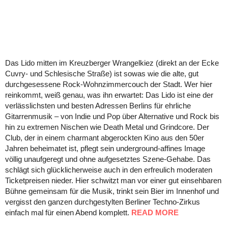
Das Lido mitten im Kreuzberger Wrangelkiez (direkt an der Ecke
Cuvry- und Schlesische Straße) ist sowas wie die alte, gut
durchgesessene Rock-Wohnzimmercouch der Stadt. Wer hier
reinkommt, weiß genau, was ihn erwartet: Das Lido ist eine der
verlässlichsten und besten Adressen Berlins für ehrliche
Gitarrenmusik – von Indie und Pop über Alternative und Rock bis
hin zu extremen Nischen wie Death Metal und Grindcore. Der
Club, der in einem charmant abgerockten Kino aus den 50er
Jahren beheimatet ist, pflegt sein underground-affines Image
völlig unaufgeregt und ohne aufgesetztes Szene-Gehabe. Das
schlägt sich glücklicherweise auch in den erfreulich moderaten
Ticketpreisen nieder. Hier schwitzt man vor einer gut einsehbaren
Bühne gemeinsam für die Musik, trinkt sein Bier im Innenhof und
vergisst den ganzen durchgestylten Berliner Techno-Zirkus
einfach mal für einen Abend komplett.
READ MORE