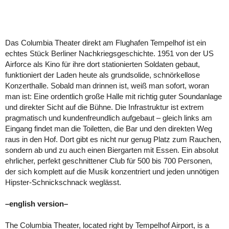
Das Columbia Theater direkt am Flughafen Tempelhof ist ein
echtes Stück Berliner Nachkriegsgeschichte. 1951 von der US
Airforce als Kino für ihre dort stationierten Soldaten gebaut,
funktioniert der Laden heute als grundsolide, schnörkellose
Konzerthalle. Sobald man drinnen ist, weiß man sofort, woran
man ist: Eine ordentlich große Halle mit richtig guter Soundanlage
und direkter Sicht auf die Bühne. Die Infrastruktur ist extrem
pragmatisch und kundenfreundlich aufgebaut – gleich links am
Eingang findet man die Toiletten, die Bar und den direkten Weg
raus in den Hof. Dort gibt es nicht nur genug Platz zum Rauchen,
sondern ab und zu auch einen Biergarten mit Essen. Ein absolut
ehrlicher, perfekt geschnittener Club für 500 bis 700 Personen,
der sich komplett auf die Musik konzentriert und jeden unnötigen
Hipster-Schnickschnack weglässt.
–english version–
The Columbia Theater, located right by Tempelhof Airport, is a