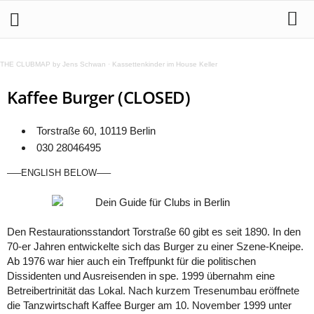
THE CLUBMAP by Jens Schwan
·
Kassettenkinder im House Keller
Kaffee Burger (CLOSED)
Torstraße 60, 10119 Berlin
030 28046495
—–ENGLISH BELOW—–
Den Restaurationsstandort Torstraße 60 gibt es seit 1890. In den
70-er Jahren entwickelte sich das Burger zu einer Szene-Kneipe.
Ab 1976 war hier auch ein Treffpunkt für die politischen
Dissidenten und Ausreisenden in spe. 1999 übernahm eine
Betreibertrinität das Lokal. Nach kurzem Tresenumbau eröffnete
die Tanzwirtschaft Kaffee Burger am 10. November 1999 unter