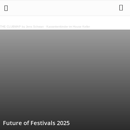
THE CLUBMAP by Jens Schwan
·
Kassettenkinder im House Keller
Future of Festivals 2025