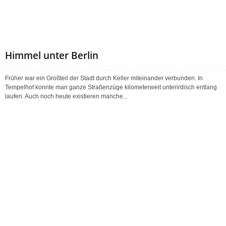
Himmel unter Berlin
Früher war ein Großteil der Stadt durch Keller miteinander verbunden. In
Tempelhof konnte man ganze Straßenzüge kilometerweit unterirdisch entlang
laufen. Auch noch heute existieren manche...