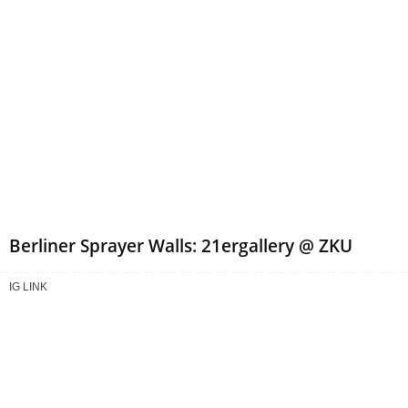
Berliner Sprayer Walls: 21ergallery @ ZKU
IG LINK