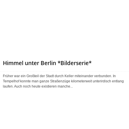
Himmel unter Berlin *Bilderserie*
Früher war ein Großteil der Stadt durch Keller miteinander verbunden. In
Tempelhof konnte man ganze Straßenzüge kilometerweit unterirdisch entlang
laufen. Auch noch heute existieren manche...