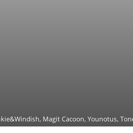
ukie&Windish, Magit Cacoon, Younotus, Tone