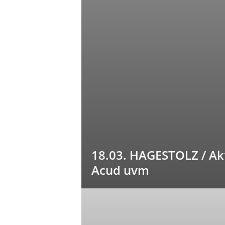
18.03. HAGESTOLZ / Akt 
Acud uvm