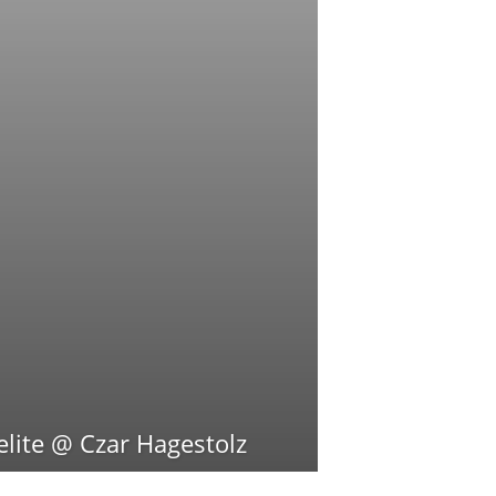
lite @ Czar Hagestolz