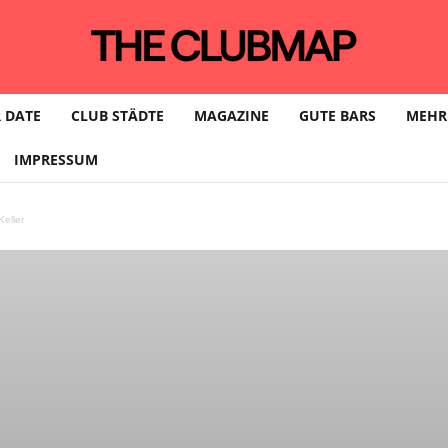
 DATE
CLUB STÄDTE
MAGAZINE
GUTE BARS
MEHR
IMPRESSUM
eller