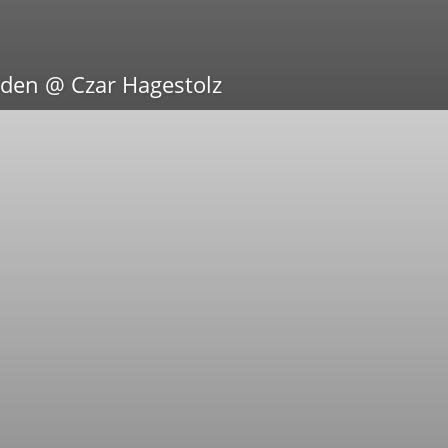
nden @ Czar Hagestolz