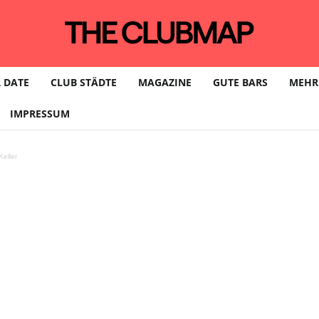
 DATE
CLUB STÄDTE
MAGAZINE
GUTE BARS
MEHR
IMPRESSUM
eller