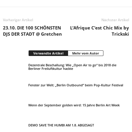
Vorheriger Artikel
Nächster Artikel
23.10. DIE 100 SCHÖNSTEN
L’Afrique C’est Chic Mix by
DJS DER STADT @ Gretchen
Trickski
Verwandte Artikel
Mehr vom Autor
Dezentrale Beschallung: Wie „Open Air to go“ bis 2018 die
Berliner Freiluftkultur hackte
Fenster zur Welt: „Berlin Outbound“ beim Pop-Kultur Festival
Wenn der September golden wird: 15 Jahre Berlin Art Week
DEMO SAVE THE HUMBI AM 1.8. ABGESAGT