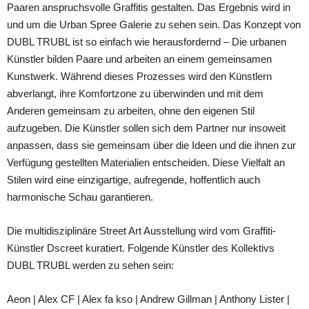
Paaren anspruchsvolle Graffitis gestalten. Das Ergebnis wird in
und um die Urban Spree Galerie zu sehen sein. Das Konzept von
DUBL TRUBL ist so einfach wie herausfordernd – Die urbanen
Künstler bilden Paare und arbeiten an einem gemeinsamen
Kunstwerk. Während dieses Prozesses wird den Künstlern
abverlangt, ihre Komfortzone zu überwinden und mit dem
Anderen gemeinsam zu arbeiten, ohne den eigenen Stil
aufzugeben. Die Künstler sollen sich dem Partner nur insoweit
anpassen, dass sie gemeinsam über die Ideen und die ihnen zur
Verfügung gestellten Materialien entscheiden. Diese Vielfalt an
Stilen wird eine einzigartige, aufregende, hoffentlich auch
harmonische Schau garantieren.
Die multidisziplinäre Street Art Ausstellung wird vom Graffiti-
Künstler Dscreet kuratiert. Folgende Künstler des Kollektivs
DUBL TRUBL werden zu sehen sein:
Aeon | Alex CF | Alex fa kso | Andrew Gillman | Anthony Lister |