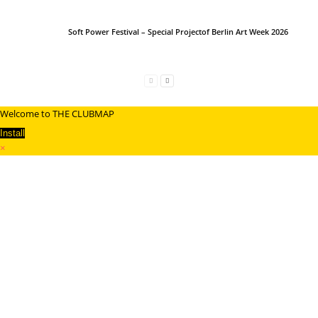
Soft Power Festival – Special Projectof Berlin Art Week 2026
Welcome to THE CLUBMAP
Install
×