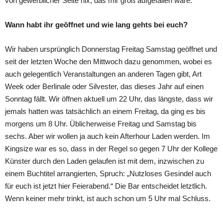
von gewerblicher Seite nix, das mir groß aufgefallen wäre.
Wann habt ihr geöffnet und wie lang gehts bei euch?
Wir haben ursprünglich Donnerstag Freitag Samstag geöffnet und
seit der letzten Woche den Mittwoch dazu genommen, wobei es
auch gelegentlich Veranstaltungen an anderen Tagen gibt, Art
Week oder Berlinale oder Silvester, das dieses Jahr auf einen
Sonntag fällt. Wir öffnen aktuell um 22 Uhr, das längste, dass wir
jemals hatten was tatsächlich an einem Freitag, da ging es bis
morgens um 8 Uhr. Üblicherweise Freitag und Samstag bis
sechs. Aber wir wollen ja auch kein Afterhour Laden werden. Im
Kingsize war es so, dass in der Regel so gegen 7 Uhr der Kollege
Künster durch den Laden gelaufen ist mit dem, inzwischen zu
einem Buchtitel arrangierten, Spruch: „Nutzloses Gesindel auch
für euch ist jetzt hier Feierabend.“ Die Bar entscheidet letztlich.
Wenn keiner mehr trinkt, ist auch schon um 5 Uhr mal Schluss.