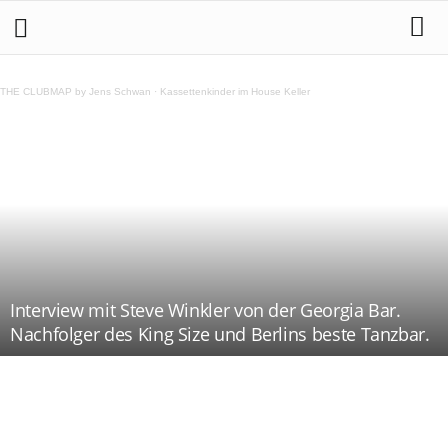
THE CLUBMAP by Jens Schwan
·
Kassettenkinder im House Keller
Interview mit Steve Winkler von der Georgia Bar.
Nachfolger des King Size und Berlins beste Tanzbar.
Teilen