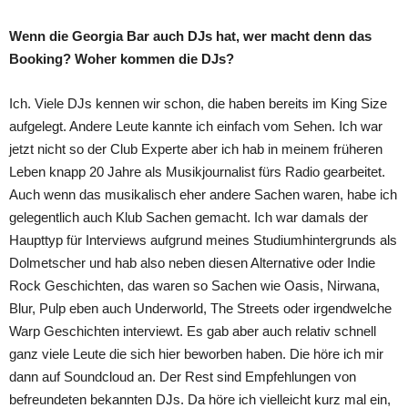
Wenn die Georgia Bar auch DJs hat, wer macht denn das
Booking? Woher kommen die DJs?
Ich. Viele DJs kennen wir schon, die haben bereits im King Size
aufgelegt. Andere Leute kannte ich einfach vom Sehen. Ich war
jetzt nicht so der Club Experte aber ich hab in meinem früheren
Leben knapp 20 Jahre als Musikjournalist fürs Radio gearbeitet.
Auch wenn das musikalisch eher andere Sachen waren, habe ich
gelegentlich auch Klub Sachen gemacht. Ich war damals der
Haupttyp für Interviews aufgrund meines Studiumhintergrunds als
Dolmetscher und hab also neben diesen Alternative oder Indie
Rock Geschichten, das waren so Sachen wie Oasis, Nirwana,
Blur, Pulp eben auch Underworld, The Streets oder irgendwelche
Warp Geschichten interviewt. Es gab aber auch relativ schnell
ganz viele Leute die sich hier beworben haben. Die höre ich mir
dann auf Soundcloud an. Der Rest sind Empfehlungen von
befreundeten bekannten DJs. Da höre ich vielleicht kurz mal ein,