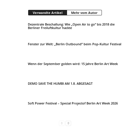
Verwandte Artikel
Mehr vom Autor
Dezentrale Beschallung: Wie „Open Air to go“ bis 2018 die
Berliner Freiluftkultur hackte
Fenster zur Welt: „Berlin Outbound“ beim Pop-Kultur Festival
Wenn der September golden wird: 15 Jahre Berlin Art Week
DEMO SAVE THE HUMBI AM 1.8. ABGESAGT
Soft Power Festival – Special Projectof Berlin Art Week 2026