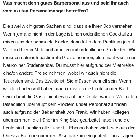
Was macht denn gutes Barpersonal aus und seid ihr auch
vom akuten Persanalmangel betroffen?
Die zwei wichtigsten Sachen sind, dass sie ihren Job verstehen.
Wenn jemand nicht in der Lage ist, nen ordentlichen Cocktail zu
mixen und der schmeckt Kacke, dann fällts dem Publikum ja auf.
Wir sind hier in Mitte und arbeiten mit ordentlichen Produkten. Wir
müssen natürlich bestimmte Preise nehmen, also nicht wie in ner
Neuköllner Studentenbar. Du musst hier aufgrund der Mietpreise
einafch andere Preise nehmen, wobei wir auch nicht die
Teuersten sind. Das Zweite ist: Sie müssen schnell sein. Wenn
wir den Laden voll haben, dann müssen die Leute an der Bar fit
sein, damit die Gäste nicht ewig auf ihre Drinks warten. Wir hatten
tatsächlich überhaupt kein Problem unser Personal zu finden,
auch aufgrund der Bekanntheit von Frank. Wir haben Kollegen
übernommen, die früher im King Size gearbeitet haben und die
Leute sind fachlich alle super fit. Ebenso haben wir Leute aus der
Odessa Bar übernommen. Also ganz im Gegenteil… uns fragen