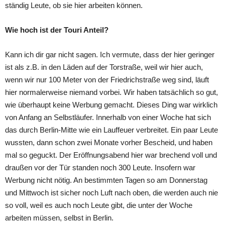
ständig Leute, ob sie hier arbeiten können.
Wie hoch ist der Touri Anteil?
Kann ich dir gar nicht sagen. Ich vermute, dass der hier geringer
ist als z.B. in den Läden auf der Torstraße, weil wir hier auch,
wenn wir nur 100 Meter von der Friedrichstraße weg sind, läuft
hier normalerweise niemand vorbei. Wir haben tatsächlich so gut,
wie überhaupt keine Werbung gemacht. Dieses Ding war wirklich
von Anfang an Selbstläufer. Innerhalb von einer Woche hat sich
das durch Berlin-Mitte wie ein Lauffeuer verbreitet. Ein paar Leute
wussten, dann schon zwei Monate vorher Bescheid, und haben
mal so geguckt. Der Eröffnungsabend hier war brechend voll und
draußen vor der Tür standen noch 300 Leute. Insofern war
Werbung nicht nötig. An bestimmten Tagen so am Donnerstag
und Mittwoch ist sicher noch Luft nach oben, die werden auch nie
so voll, weil es auch noch Leute gibt, die unter der Woche
arbeiten müssen, selbst in Berlin.