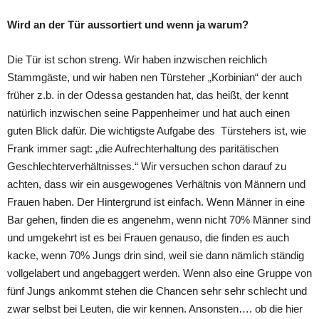
Wird an der Tür aussortiert und wenn ja warum?
Die Tür ist schon streng. Wir haben inzwischen reichlich
Stammgäste, und wir haben nen Türsteher „Korbinian“ der auch
früher z.b. in der Odessa gestanden hat, das heißt, der kennt
natürlich inzwischen seine Pappenheimer und hat auch einen
guten Blick dafür. Die wichtigste Aufgabe des Türstehers ist, wie
Frank immer sagt: „die Aufrechterhaltung des paritätischen
Geschlechterverhältnisses.“ Wir versuchen schon darauf zu
achten, dass wir ein ausgewogenes Verhältnis von Männern und
Frauen haben. Der Hintergrund ist einfach. Wenn Männer in eine
Bar gehen, finden die es angenehm, wenn nicht 70% Männer sind
und umgekehrt ist es bei Frauen genauso, die finden es auch
kacke, wenn 70% Jungs drin sind, weil sie dann nämlich ständig
vollgelabert und angebaggert werden. Wenn also eine Gruppe von
fünf Jungs ankommt stehen die Chancen sehr sehr schlecht und
zwar selbst bei Leuten, die wir kennen. Ansonsten…. ob die hier