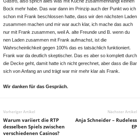
Gastro, also sprich alles was mit Küche zusammenhängt keinen
Bock mehr habe. Das war dann im Prinzip auch der Punkt wo ich
schon mit Frank beschlossen hatte, dass wir den nächsten Laden
zusammen machen und mir war auch klar, ich mache das auch
nur mit Frank zusammen, weil A. alte Freunde und B. wenn du
nen Laden zusammen mit Frank aufmachst, ist die
Wahrscheinlichkeit gegen 100% das es tatsächlich funktioniert.
Frank war da deutlich skeptischer. Das es aber so komplett durch
die Decke geht, damit hatte ich nicht gerechnet, aber dass die Bar
sich von Anfang an und trägt war mir mehr klar als Frank.
Wir danken für das Gespräch.
Vorheriger Artikel
Nächster Artikel
Warum variiert die RTP
Anja Schneider – Rudeless
desselben Spiels zwischen
EP
verschiedenen Casinos?