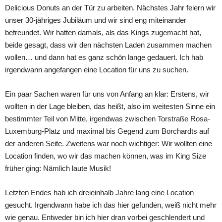
Delicious Donuts an der Tür zu arbeiten. Nächstes Jahr feiern wir
unser 30-jähriges Jubiläum und wir sind eng miteinander
befreundet. Wir hatten damals, als das Kings zugemacht hat,
beide gesagt, dass wir den nächsten Laden zusammen machen
wollen… und dann hat es ganz schön lange gedauert. Ich hab
irgendwann angefangen eine Location für uns zu suchen.
Ein paar Sachen waren für uns von Anfang an klar: Erstens, wir
wollten in der Lage bleiben, das heißt, also im weitesten Sinne ein
bestimmter Teil von Mitte, irgendwas zwischen Torstraße Rosa-
Luxemburg-Platz und maximal bis Gegend zum Borchardts auf
der anderen Seite. Zweitens war noch wichtiger: Wir wollten eine
Location finden, wo wir das machen können, was im King Size
früher ging: Nämlich laute Musik!
Letzten Endes hab ich dreieinhalb Jahre lang eine Location
gesucht. Irgendwann habe ich das hier gefunden, weiß nicht mehr
wie genau. Entweder bin ich hier dran vorbei geschlendert und