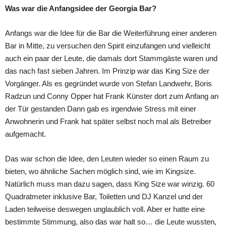
Was war die Anfangsidee der Georgia Bar?
Anfangs war die Idee für die Bar die Weiterführung einer anderen
Bar in Mitte, zu versuchen den Spirit einzufangen und vielleicht
auch ein paar der Leute, die damals dort Stammgäste waren und
das nach fast sieben Jahren. Im Prinzip war das King Size der
Vorgänger. Als es gegründet wurde von Stefan Landwehr, Boris
Radzun und Conny Opper hat Frank Künster dort zum Anfang an
der Tür gestanden Dann gab es irgendwie Stress mit einer
Anwohnerin und Frank hat später selbst noch mal als Betreiber
aufgemacht.
Das war schon die Idee, den Leuten wieder so einen Raum zu
bieten, wo ähnliche Sachen möglich sind, wie im Kingsize.
Natürlich muss man dazu sagen, dass King Size war winzig. 60
Quadratmeter inklusive Bar, Toiletten und DJ Kanzel und der
Laden teilweise deswegen unglaublich voll. Aber er hatte eine
bestimmte Stimmung, also das war halt so… die Leute wussten,