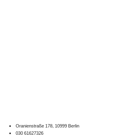
Oranienstraße 178, 10999 Berlin
030 61627326