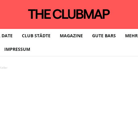
 DATE
CLUB STÄDTE
MAGAZINE
GUTE BARS
MEHR
IMPRESSUM
eller