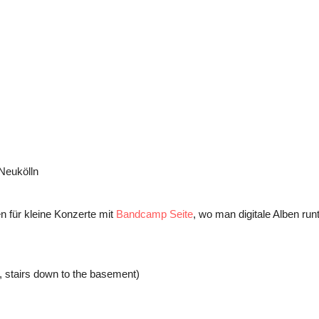
 Neukölln
 für kleine Konzerte mit
Bandcamp Seite
, wo man digitale Alben run
t, stairs down to the basement)