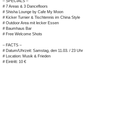
– SPECIALS –
# 7 Areas & 3 Dancefloors
# Shisha Lounge by Cafe My Moon
# Kicker Turnier & Tischtennis im China Style
# Outdoor Area mit lecker Essen
# Baumhaus Bar
# Free Welcome Shots
– FACTS –
# Datum/Uhrzeit: Samstag, den 11.03. / 23 Uhr
# Location: Musik & Frieden
# Eintritt: 10 €