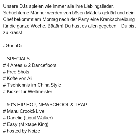
Unsere DJs spielen wie immer alle ihre Lieblingslieder.
Schüchterne Männer werden von bösen Mädels geklärt und dein
Chef bekommt am Montag nach der Party eine Krankschreibung
für die ganze Woche. Bäääm! Du hast es allen gegeben – Du bist
zu krass!
#GönnDir
– SPECIALS –
# 4 Areas & 2 Dancefloors
# Free Shots
# Köfte von Ali
# Tischtennis im China Style
# Kicker für Weltmeister
– 90’S HIP HOP, NEWSCHOOL & TRAP –
# Manu Crook$ Live
# Danetic (Liquit Walker)
# Easy (Mixtape King)
# hosted by Noize