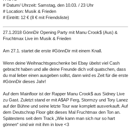
# Datum/ Uhrzeit: Samstag, den 10.03. / 23 Uhr
# Location: Musik & Frieden
# Eintritt: 12 € (8 € mit Friendsliste)
27.1.2018 GönnDir Opening Party mit Manu Crook$ (Aus) &
Fruchtmax Live im Musik & Frieden
Am 27.1. startet die erste #GönnDir mit einem Knall.
Wenn deine Weihnachtsgeschenke bei Ebay übelst viel Cash
gebracht haben und alle deine Freunde dich voll quatschen, dass
du mal lieber einen ausgeben sollst, dann wird es Zeit für die erste
#GönnDir dieses Jahr!
Auf dem Mainfloor ist der Rapper Manu Crook$ aus Sidney Live
zu Gast. Zuletzt stand er mit A$AP Ferg, Stormzy und Tory Lanez
auf der Bühne und seine letzte Tour war komplett ausverkauft. Auf
dem Deutschrap Floor gibt dieses Mal Fruchtmax den Ton an.
Spätestens seit dem Track „Wie kann man sich nur so hart
gönnen“ sind wir mit ihm in love <3