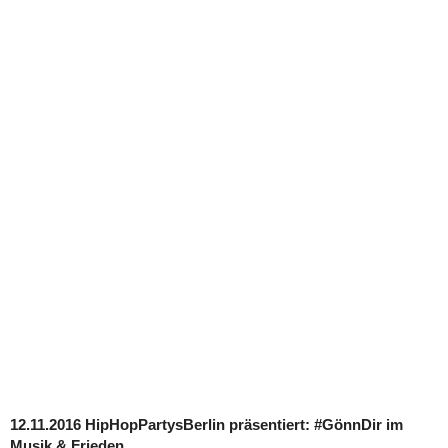
12.11.2016 HipHopPartysBerlin präsentiert: #GönnDir im
Musik & Frieden