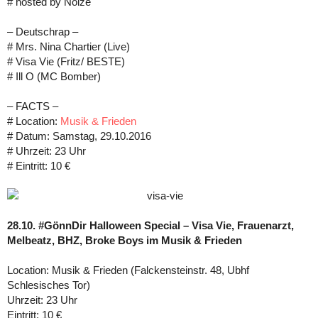
# hosted by Noize
– Deutschrap –
# Mrs. Nina Chartier (Live)
# Visa Vie (Fritz/ BESTE)
# Ill O (MC Bomber)
– FACTS –
# Location:
Musik & Frieden
# Datum: Samstag, 29.10.2016
# Uhrzeit: 23 Uhr
# Eintritt: 10 €
28.10. #GönnDir Halloween Special – Visa Vie, Frauenarzt,
Melbeatz, BHZ, Broke Boys im Musik & Frieden
Location: Musik & Frieden (Falckensteinstr. 48, Ubhf
Schlesisches Tor)
Uhrzeit: 23 Uhr
Eintritt: 10 €