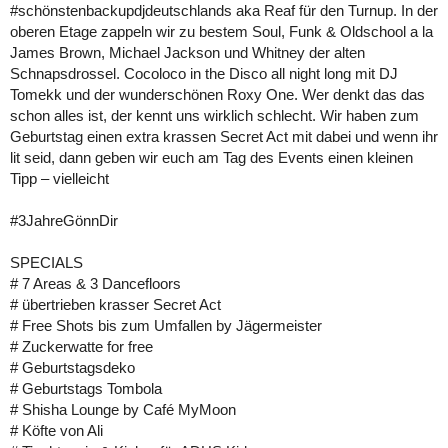
#schönstenbackupdjdeutschlands aka Reaf für den Turnup. In der
oberen Etage zappeln wir zu bestem Soul, Funk & Oldschool a la
James Brown, Michael Jackson und Whitney der alten
Schnapsdrossel. Cocoloco in the Disco all night long mit DJ
Tomekk und der wunderschönen Roxy One. Wer denkt das das
schon alles ist, der kennt uns wirklich schlecht. Wir haben zum
Geburtstag einen extra krassen Secret Act mit dabei und wenn ihr
lit seid, dann geben wir euch am Tag des Events einen kleinen
Tipp – vielleicht
#3JahreGönnDir
SPECIALS
# 7 Areas & 3 Dancefloors
# übertrieben krasser Secret Act
# Free Shots bis zum Umfallen by Jägermeister
# Zuckerwatte for free
# Geburtstagsdeko
# Geburtstags Tombola
# Shisha Lounge by Café MyMoon
# Köfte von Ali