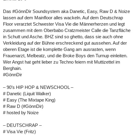
Das #GönnDir Soundsystem aka Danetic, Easy, Raw D & Noize
lassen auf dem Mainfloor alles wackeln. Auf dem Deutschrap
Floor verarztet Schwester Visa Vie die Männerherzen und legt
zusammen mit dem Oberbabo Cratzmeister Calle die Tanzfläche
in Schutt und Asche. BHZ sind so ghetto, dass sie auch ohne
Verkleidung auf der Bühne erschreckend gut aussehen. Auf der
oberen Etage ist die komplette Gang am ausrasten, wenn
Frauenarzt, Melbeatz, und die Broke Boys den Turnup einleiten.
Wer Angst hat geht lieber zu Techno feiern mit Muttizettel im
Berghain.
#GönnDir
– 90’s HIP HOP & NEWSCHOOL –
# Danetic (Liquit Walker)
# Easy (The Mixtape King)
# Raw D (#GönnDir)
# hosted by Noize
– DEUTSCHRAP –
# Visa Vie (Fritz)