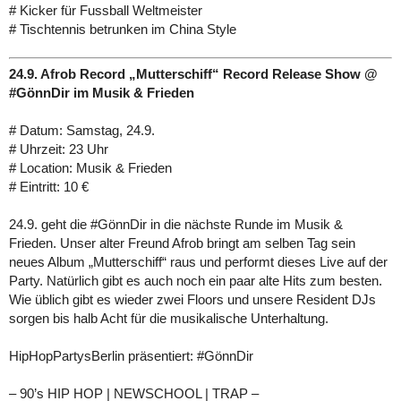
# Kicker für Fussball Weltmeister
# Tischtennis betrunken im China Style
24.9. Afrob Record „Mutterschiff“ Record Release Show @
#GönnDir im Musik & Frieden
# Datum: Samstag, 24.9.
# Uhrzeit: 23 Uhr
# Location: Musik & Frieden
# Eintritt: 10 €
24.9. geht die #GönnDir in die nächste Runde im Musik &
Frieden. Unser alter Freund Afrob bringt am selben Tag sein
neues Album „Mutterschiff“ raus und performt dieses Live auf der
Party. Natürlich gibt es auch noch ein paar alte Hits zum besten.
Wie üblich gibt es wieder zwei Floors und unsere Resident DJs
sorgen bis halb Acht für die musikalische Unterhaltung.
HipHopPartysBerlin präsentiert: #GönnDir
– 90’s HIP HOP | NEWSCHOOL | TRAP –