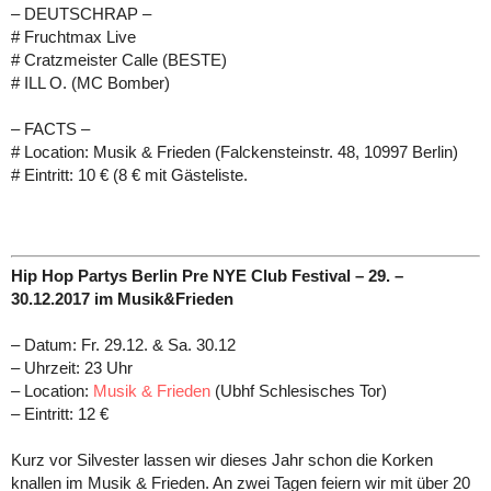
– DEUTSCHRAP –
# Fruchtmax Live
# Cratzmeister Calle (BESTE)
# ILL O. (MC Bomber)
– FACTS –
# Location: Musik & Frieden (Falckensteinstr. 48, 10997 Berlin)
# Eintritt: 10 € (8 € mit Gästeliste.
Hip Hop Partys Berlin Pre NYE Club Festival – 29. –
30.12.2017 im Musik&Frieden
– Datum: Fr. 29.12. & Sa. 30.12
– Uhrzeit: 23 Uhr
– Location:
Musik & Frieden
(Ubhf Schlesisches Tor)
– Eintritt: 12 €
Kurz vor Silvester lassen wir dieses Jahr schon die Korken
knallen im Musik & Frieden. An zwei Tagen feiern wir mit über 20