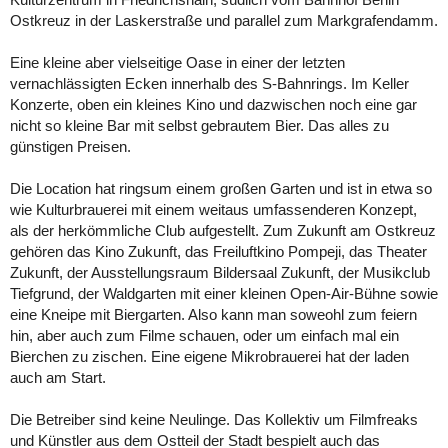
Ostkreuz in der Laskerstraße und parallel zum Markgrafendamm.
Eine kleine aber vielseitige Oase in einer der letzten
vernachlässigten Ecken innerhalb des S-Bahnrings. Im Keller
Konzerte, oben ein kleines Kino und dazwischen noch eine gar
nicht so kleine Bar mit selbst gebrautem Bier. Das alles zu
günstigen Preisen.
Die Location hat ringsum einem großen Garten und ist in etwa so
wie Kulturbrauerei mit einem weitaus umfassenderen Konzept,
als der herkömmliche Club aufgestellt. Zum Zukunft am Ostkreuz
gehören das Kino Zukunft, das Freiluftkino Pompeji, das Theater
Zukunft, der Ausstellungsraum Bildersaal Zukunft, der Musikclub
Tiefgrund, der Waldgarten mit einer kleinen Open-Air-Bühne sowie
eine Kneipe mit Biergarten. Also kann man soweohl zum feiern
hin, aber auch zum Filme schauen, oder um einfach mal ein
Bierchen zu zischen. Eine eigene Mikrobrauerei hat der laden
auch am Start.
Die Betreiber sind keine Neulinge. Das Kollektiv um Filmfreaks
und Künstler aus dem Ostteil der Stadt bespielt auch das