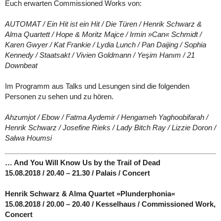
Euch erwarten Commissioned Works von:
AUTOMAT / Ein Hit ist ein Hit / Die Türen / Henrik Schwarz &
Alma Quartett / Hope & Moritz Majce / Irmin »Can« Schmidt /
Karen Gwyer / Kat Frankie / Lydia Lunch / Pan Daijing / Sophia
Kennedy / Staatsakt / Vivien Goldmann / Yeşim Hanım / 21
Downbeat
Im Programm aus Talks und Lesungen sind die folgenden
Personen zu sehen und zu hören.
Ahzumjot / Ebow / Fatma Aydemir / Hengameh Yaghoobifarah /
Henrik Schwarz / Josefine Rieks / Lady Bitch Ray / Lizzie Doron /
Salwa Houmsi
… And You Will Know Us by the Trail of Dead
15.08.2018 / 20.40 – 21.30 / Palais / Concert
Henrik Schwarz & Alma Quartet »Plunderphonia«
15.08.2018 / 20.00 – 20.40 / Kesselhaus / Commissioned Work,
Concert