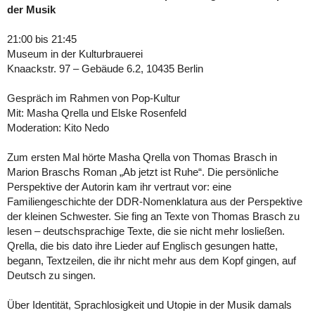
der Musik
21:00 bis 21:45
Museum in der Kulturbrauerei
Knaackstr. 97 – Gebäude 6.2, 10435 Berlin
Gespräch im Rahmen von Pop-Kultur
Mit: Masha Qrella und Elske Rosenfeld
Moderation: Kito Nedo
Zum ersten Mal hörte Masha Qrella von Thomas Brasch in
Marion Braschs Roman „Ab jetzt ist Ruhe“. Die persönliche
Perspektive der Autorin kam ihr vertraut vor: eine
Familiengeschichte der DDR-Nomenklatura aus der Perspektive
der kleinen Schwester. Sie fing an Texte von Thomas Brasch zu
lesen – deutschsprachige Texte, die sie nicht mehr losließen.
Qrella, die bis dato ihre Lieder auf Englisch gesungen hatte,
begann, Textzeilen, die ihr nicht mehr aus dem Kopf gingen, auf
Deutsch zu singen.
Über Identität, Sprachlosigkeit und Utopie in der Musik damals