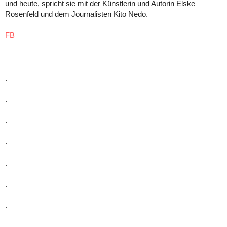
und heute, spricht sie mit der Künstlerin und Autorin Elske
Rosenfeld und dem Journalisten Kito Nedo.
FB
.
.
.
.
.
.
.
.