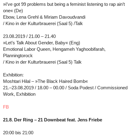
»I’ve got 99 problems but being a feminist listening to rap ain’t
one« (De)
Ebow, Lena Grehl & Miriam Davoudvandi
/ Kino in der Kulturbrauerei (Saal 5) /Talk
23.08.2019 / 21.00 – 21.40
»Let’s Talk About Gender, Baby« (Eng)
Emotional Labor Queen, Hengameh Yaghoobifarah,
Planningtorock
/ Kino in der Kulturbrauerei (Saal 5) Talk
Exhibition:
Moshtari Hilal – »The Black Haired Bomb«
21.–23.08.2019 / 18.00 – 00.00 / Soda Podest / Commissioned
Work, Exhibition
FB
21.8. Der Ring – 21 Downbeat feat. Jens Friebe
20:00 bis 21:00