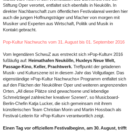
Stiftung Oper verortet, entfaltet sich ebenfalls in Neukölln. In
direkter Nachbarschaft zum öffentlichen Festivalareal werden hier
auch die jungen Hoffnungsträger und Macher von morgen mit
Musiker und Experten aus Wirtschaft, Politik und Musik in
Kontakt gebracht.
Pop-Kultur Nachwuchs vom 31. August bis 01. September 2016
Vom legendären SchwuZ aus erstreckt sich »Pop-Kultur« 2016
fußläufig auf:
Heimathafen Neukölln, Huxleys Neue Welt,
Passage-Kino, Keller, Prachtwerk.
Treffpunkt der geladenen
Musik- und Kulturszene ist in diesem Jahr das Vollgutlager. Das
eigenständige »Pop-Kultur Nachwuchs« Programm entfaltet sich
auf den Flächen der Neuköllner Oper und weiteren angrenzenden
Orten. „All diese Plätze sind gewachsene und lebendige
Schmelztiegel zahlreicher kreativer Szenen“, so Musicboard-
Berlin-Chefin Katja Lucker, die sich gemeinsam mit ihrem
künstlerischen Team Christian Morin und Martin Hossbach als
Festival-Leiterin für »Pop-Kultur« verantwortlich zeigt.
Einen Tag vor offiziellem Festivalbeginn, am 30. August, trifft