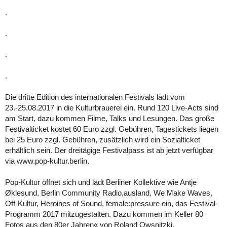
.
.
.
.
Die dritte Edition des internationalen Festivals lädt vom
23.-25.08.2017 in die Kulturbrauerei ein. Rund 120 Live-Acts sind
am Start, dazu kommen Filme, Talks und Lesungen. Das große
Festivalticket kostet 60 Euro zzgl. Gebühren, Tagestickets liegen
bei 25 Euro zzgl. Gebühren, zusätzlich wird ein Sozialticket
erhältlich sein. Der dreitägige Festivalpass ist ab jetzt verfügbar
via www.pop-kultur.berlin.
Pop-Kultur öffnet sich und lädt Berliner Kollektive wie Antje
Øklesund, Berlin Community Radio,ausland, We Make Waves,
Off-Kultur, Heroines of Sound, female:pressure ein, das Festival-
Programm 2017 mitzugestalten. Dazu kommen im Keller 80
Fotos aus den 80er Jahren« von Roland Owsnitzki.