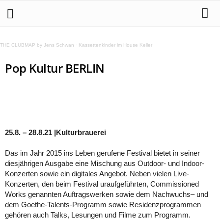
THE CLUBMAP by Jens Schwan
·
Kassettenkinder im House Keller
Pop Kultur BERLIN
25.8. – 28.8.21 |Kulturbrauerei
Das im Jahr 2015 ins Leben gerufene Festival bietet in seiner
diesjährigen Ausgabe eine Mischung aus Outdoor- und Indoor-
Konzerten sowie ein digitales Angebot. Neben vielen Live-
Konzerten, den beim Festival uraufgeführten, Commissioned
Works genannten Auftragswerken sowie dem Nachwuchs– und
dem Goethe-Talents-Programm sowie Residenzprogrammen
gehören auch Talks, Lesungen und Filme zum Programm.