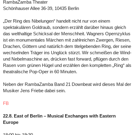
RambaZamba Theater
Schönhauser Allee 36-39, 10435 Berlin
„Der Ring des Nibelungen“ handelt nicht nur von einem
spektakulären Goldraub, sondern erzählt darüber hinaus gleich
das welthaltige Schicksal der Menschheit. Wagners Opernzyklus
ist ein monumentales Märchen mit zahlreichen Zwergen, Riesen,
Drachen, Göttern und natürlich dem titelgebenden Ring, der seine
wechselnden Träger ins Unglück stürzt. Wir schmeißen die Wind-
und Nebelmaschine an, drücken fast forward, pflügen durch den
Rasen vom grünen Hügel und erzählen den kompletten „Ring“ als
theatralische Pop-Oper in 60 Minuten.
Neben der RambaZamba Band 21 Downbeat wird dieses Mal der
Musiker Jens Friebe dabei sein.
FB
22.8. East of Berlin – Musical Exchanges with Eastern
Europe
18:00 bis 19:30