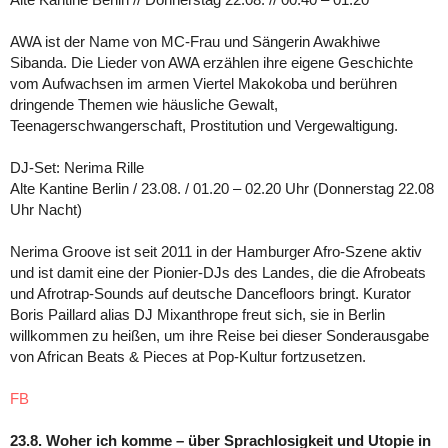
AWA ist der Name von MC-Frau und Sängerin Awakhiwe
Sibanda. Die Lieder von AWA erzählen ihre eigene Geschichte
vom Aufwachsen im armen Viertel Makokoba und berühren
dringende Themen wie häusliche Gewalt,
Teenagerschwangerschaft, Prostitution und Vergewaltigung.
DJ-Set: Nerima Rille
Alte Kantine Berlin / 23.08. / 01.20 – 02.20 Uhr (Donnerstag 22.08
Uhr Nacht)
Nerima Groove ist seit 2011 in der Hamburger Afro-Szene aktiv
und ist damit eine der Pionier-DJs des Landes, die die Afrobeats
und Afrotrap-Sounds auf deutsche Dancefloors bringt. Kurator
Boris Paillard alias DJ Mixanthrope freut sich, sie in Berlin
willkommen zu heißen, um ihre Reise bei dieser Sonderausgabe
von African Beats & Pieces at Pop-Kultur fortzusetzen.
FB
23.8. Woher ich komme – über Sprachlosigkeit und Utopie in