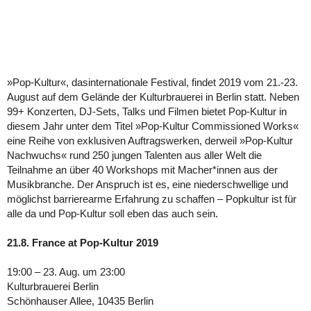
»Pop-Kultur«, dasinternationale Festival, findet 2019 vom 21.-23.
August auf dem Gelände der Kulturbrauerei in Berlin statt. Neben
99+ Konzerten, DJ-Sets, Talks und Filmen bietet Pop-Kultur in
diesem Jahr unter dem Titel »Pop-Kultur Commissioned Works«
eine Reihe von exklusiven Auftragswerken, derweil »Pop-Kultur
Nachwuchs« rund 250 jungen Talenten aus aller Welt die
Teilnahme an über 40 Workshops mit Macher*innen aus der
Musikbranche. Der Anspruch ist es, eine niederschwellige und
möglichst barrierearme Erfahrung zu schaffen – Popkultur ist für
alle da und Pop-Kultur soll eben das auch sein.
21.8. France at Pop-Kultur 2019
19:00 – 23. Aug. um 23:00
Kulturbrauerei Berlin
Schönhauser Allee, 10435 Berlin