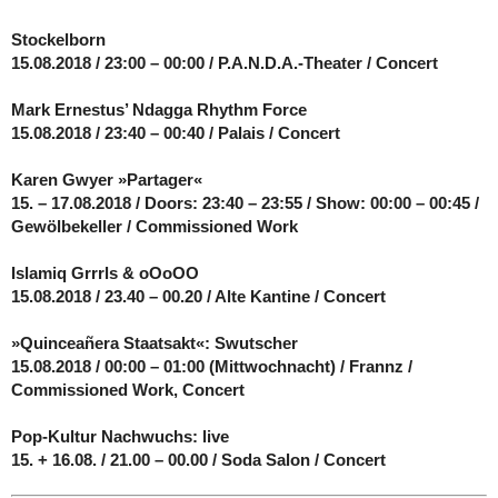
Stockelborn
15.08.2018 / 23:00 – 00:00 / P.A.N.D.A.-Theater / Concert
Mark Ernestus’ Ndagga Rhythm Force
15.08.2018 / 23:40 – 00:40 / Palais / Concert
Karen Gwyer »Partager«
15. – 17.08.2018 / Doors: 23:40 – 23:55 / Show: 00:00 – 00:45 /
Gewölbekeller / Commissioned Work
Islamiq Grrrls & oOoOO
15.08.2018 / 23.40 – 00.20 / Alte Kantine / Concert
»Quinceañera Staatsakt«: Swutscher
15.08.2018 / 00:00 – 01:00 (Mittwochnacht) / Frannz /
Commissioned Work, Concert
Pop-Kultur Nachwuchs: live
15. + 16.08. / 21.00 – 00.00 / Soda Salon / Concert