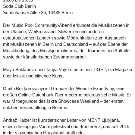
Soda Club Berlin
Schönhauser Allee 36, 10435 Berlin
Der Music Pool Community-Abend erkundet die Musikszenen in
der Ukraine, Weißrussland, Slowenien und anderen
osteuropäischen Ländern sowie Möglichkeiten zum Austausch
mit Musikszenen in Berlin und Deutschland – auf der Ebene der
Musikfindung, des Musikjournalismus, der Tourneen und Auftritte
sowie der künstlerischen Zusammenarbeit.
Maya Baklanova und Tanya Voytko betreiben TIGHT, ein Magazin
über Musik und bildende Kunst.
Dmitri Bezkorovainyi ist Gründer der Website Experty.by, einer
großen Online-Datenbank über moderne belarussische Musik. Er
war Mitbegründer des Iskra Showcase Weekend – der ersten
solchen Veranstaltung in Belarus.
Andraž Kaizer ist künstlerischer Leiter von MENT Ljubljana,
einem dreitägigen Vorzeigefestival und -konferenz, das seit 2015
in der slowenischen Hauptstadt stattfindet.