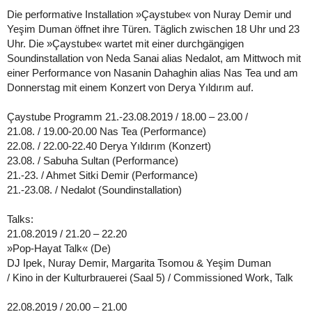
Die performative Installation »Çaystube« von Nuray Demir und
Yeşim Duman öffnet ihre Türen. Täglich zwischen 18 Uhr und 23
Uhr. Die »Çaystube« wartet mit einer durchgängigen
Soundinstallation von Neda Sanai alias Nedalot, am Mittwoch mit
einer Performance von Nasanin Dahaghin alias Nas Tea und am
Donnerstag mit einem Konzert von Derya Yıldırım auf.
Çaystube Programm 21.-23.08.2019 / 18.00 – 23.00 /
21.08. / 19.00-20.00 Nas Tea (Performance)
22.08. / 22.00-22.40 Derya Yıldırım (Konzert)
23.08. / Sabuha Sultan (Performance)
21.-23. / Ahmet Sitki Demir (Performance)
21.-23.08. / Nedalot (Soundinstallation)
Talks:
21.08.2019 / 21.20 – 22.20
»Pop-Hayat Talk« (De)
DJ Ipek, Nuray Demir, Margarita Tsomou & Yeşim Duman
/ Kino in der Kulturbrauerei (Saal 5) / Commissioned Work, Talk
22.08.2019 / 20.00 – 21.00