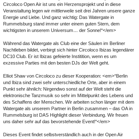
Circoloco Open Air ist uns ein Herzensprojekt und in diese
Veranstaltung legen wir mittlerweile seit drei Jahren unsere ganze
Energie und Liebe. Und ganz wichtig: Das Watergate in
Rummelsburg stand immer unter einem guten Stern, dem
wichtigsten in unserem Universum… der Sonne!“</em>
Während das Watergate als Club eine der Säulen im Berliner
Nachtleben bildet, verbirgt sich hinter Circoloco Ibizas legendärer
DC10 Club. Er ist Ibizas gefeierte Institition, wenn es um
exzessive Parties mit den besten DJs der Welt geht.
Elliot Shaw von Circoloco zu dieser Kooperation: <em>“Berlin
und Ibiza sind zwei sehr unterschiedliche Orte, aber in einem
Punkt sehr ähnlich: Nirgendwo sonst auf der Welt steht die
elektronische Tanzmusik so sehr im Mittelpunkt des Lebens und
des Schaffens der Menschen. Wir arbeiten schon länger mit dem
Watergate als unserem Partner in Berlin zusammen – das OA in
Rummelsburg ist DAS Highlight dieser Verbindung. Wir freuen
uns daher sehr auf das bevorstehende Event!“</em>
Dieses Event findet selbstverständlich auch in der Open Air