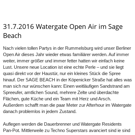
31.7.2016 Watergate Open Air im Sage
Beach
Nach vielen tollen Partys in der Rummelsburg wird unser Berliner
Open Air dieses Jahr wieder etwas familiärer werden. Auf immer
weiter, immer größer und immer fetter hatten wir einfach keine
Lust. Unsere neue Location ist eine echte Perle – und sie liegt
quasi direkt vor der Haustür, nur ein kleines Stück die Spree
hinauf. Der SAGE BEACH in der Köpenicker Straße hat alles was
man sich nur wünschen kann: Einen weitläufigen Sandstrand am
Spreeufer, amtlichen Sound, mehrere Zelte und überdachte
Flächen, gute Küche und ein Team mit Herz und Arsch.
Außerdem schafft man die paar Meter zur Afterhour im Watergate
danach problemlos in jedem Zustand.
Auflegen werden die Dauerbrenner und Watergate Residents
Pan-Pot. Mittlerweile zu Techno Superstars avanciert sind ie sind