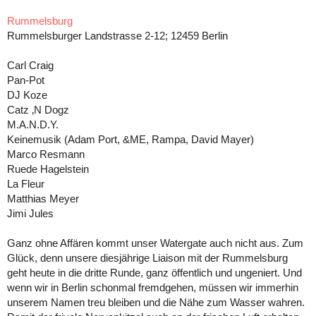
Rummelsburg
Rummelsburger Landstrasse 2-12; 12459 Berlin
Carl Craig
Pan-Pot
DJ Koze
Catz ‚N Dogz
M.A.N.D.Y.
Keinemusik (Adam Port, &ME, Rampa, David Mayer)
Marco Resmann
Ruede Hagelstein
La Fleur
Matthias Meyer
Jimi Jules
Ganz ohne Affären kommt unser Watergate auch nicht aus. Zum
Glück, denn unsere diesjährige Liaison mit der Rummelsburg
geht heute in die dritte Runde, ganz öffentlich und ungeniert. Und
wenn wir in Berlin schonmal fremdgehen, müssen wir immerhin
unserem Namen treu bleiben und die Nähe zum Wasser wahren.