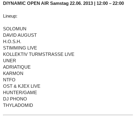
DIYNAMIC OPEN AIR Samstag 22.06. 2013 | 12:00 – 22:00
Lineup:
SOLOMUN
DAVID AUGUST
H.O.S.H.
STIMMING LIVE
KOLLEKTIV TURMSTRASSE LIVE
UNER
ADRIATIQUE
KARMON
NTFO
OST & KJEX LIVE
HUNTER/GAME
DJ PHONO
THYLADOMID