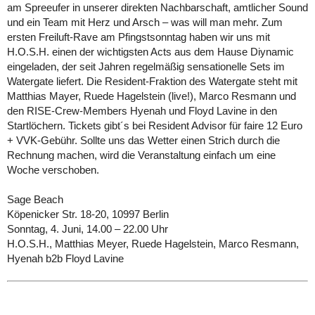
am Spreeufer in unserer direkten Nachbarschaft, amtlicher Sound
und ein Team mit Herz und Arsch – was will man mehr. Zum
ersten Freiluft-Rave am Pfingstsonntag haben wir uns mit
H.O.S.H. einen der wichtigsten Acts aus dem Hause Diynamic
eingeladen, der seit Jahren regelmäßig sensationelle Sets im
Watergate liefert. Die Resident-Fraktion des Watergate steht mit
Matthias Mayer, Ruede Hagelstein (live!), Marco Resmann und
den RISE-Crew-Members Hyenah und Floyd Lavine in den
Startlöchern. Tickets gibt´s bei Resident Advisor für faire 12 Euro
+ VVK-Gebühr. Sollte uns das Wetter einen Strich durch die
Rechnung machen, wird die Veranstaltung einfach um eine
Woche verschoben.
Sage Beach
Köpenicker Str. 18-20, 10997 Berlin
Sonntag, 4. Juni, 14.00 – 22.00 Uhr
H.O.S.H., Matthias Meyer, Ruede Hagelstein, Marco Resmann,
Hyenah b2b Floyd Lavine