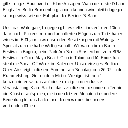
gilt strenges Rauchverbot. Klare Ansagen. Wann der erste DJ am
Flughafen Berlin-Brandenburg landen können wird bleibt dagegen
so ungewiss, wie der Fahrplan der Berliner S-Bahn.
Uns, das Watergate, hingegen gibt es selbst im verflixten 13ten
Jahr noch! Pilotenstreik und annullierten Flügen zum Trotz haben
wir es im Frühjahr in wechselnden Besetzungen mit Watergate-
Specials um die halbe Welt geschafft. Wir waren beim Baum
Festival in Bogota, beim Park Am See in Amsterdam, zum BPM
Festival im Coco Maya Beach Club in Tulum und für Ende Juni
steht die Sonar Off Week im Kalender. Unser einziges Berliner
Open Air steigt in diesem Sommer am Sonntag, den 26.07. in der
Rummelsburg. Getreu dem Motto „Weniger ist mehr“
konzentrieren wir uns auf diese einzige und exclusive
Veranstaltung. Klare Sache, dass zu diesem besonderen Termin
die Künstler aufspielen, die in den letzten Monaten besondere
Bedeutung für uns hatten und denen wir uns besonders
verbunden fühlen.