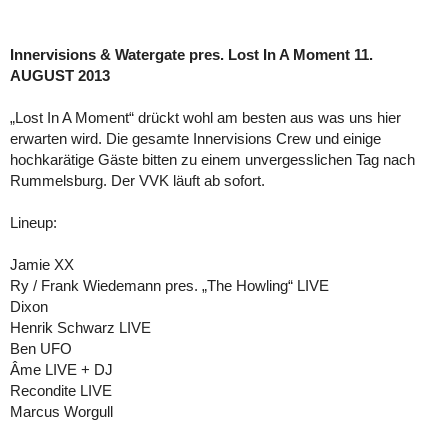
Innervisions & Watergate pres. Lost In A Moment 11.
AUGUST 2013
„Lost In A Moment“ drückt wohl am besten aus was uns hier
erwarten wird. Die gesamte Innervisions Crew und einige
hochkarätige Gäste bitten zu einem unvergesslichen Tag nach
Rummelsburg. Der VVK läuft ab sofort.
Lineup:
Jamie XX
Ry / Frank Wiedemann pres. „The Howling“ LIVE
Dixon
Henrik Schwarz LIVE
Ben UFO
Âme LIVE + DJ
Recondite LIVE
Marcus Worgull