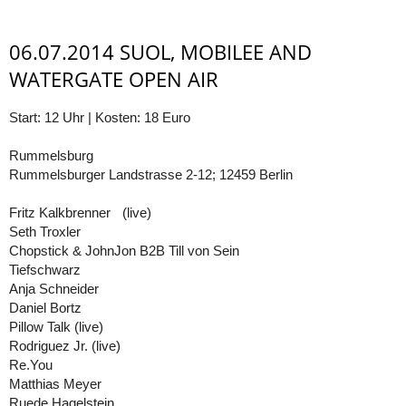
06.07.2014 SUOL, MOBILEE AND
WATERGATE OPEN AIR
Start: 12 Uhr | Kosten: 18 Euro
Rummelsburg
Rummelsburger Landstrasse 2-12; 12459 Berlin
Fritz Kalkbrenner (live)
Seth Troxler
Chopstick & JohnJon B2B Till von Sein
Tiefschwarz
Anja Schneider
Daniel Bortz
Pillow Talk (live)
Rodriguez Jr. (live)
Re.You
Matthias Meyer
Ruede Hagelstein