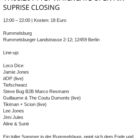
SUPRISE CLOSING
12:00 – 22:00 | Kosten: 18 Euro
Rummelsburg
Rummelsburger Landstrasse 2-12; 12459 Berlin
Line-up:
Loco Dice
Jamie Jones
dOP (live)
Tiefschwarz
Steve Bug B2B Marco Resmann
Guillaume & The Coutu Dumonts (live)
Tikiman + Scion (live)
Lee Jones
Jimi Jules
Aline & Suné
Ein toller Sommer in der Rummelsburg, neigt sich dem Ende und