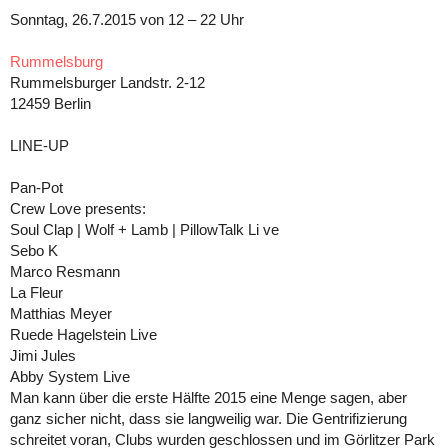
Sonntag, 26.7.2015 von 12 – 22 Uhr
Rummelsburg
Rummelsburger Landstr. 2-12
12459 Berlin
LINE-UP
Pan-Pot
Crew Love presents:
Soul Clap | Wolf + Lamb | PillowTalk Li ve
Sebo K
Marco Resmann
La Fleur
Matthias Meyer
Ruede Hagelstein Live
Jimi Jules
Abby System Live
Man kann über die erste Hälfte 2015 eine Menge sagen, aber
ganz sicher nicht, dass sie langweilig war. Die Gentrifizierung
schreitet voran, Clubs wurden geschlossen und im Görlitzer Park