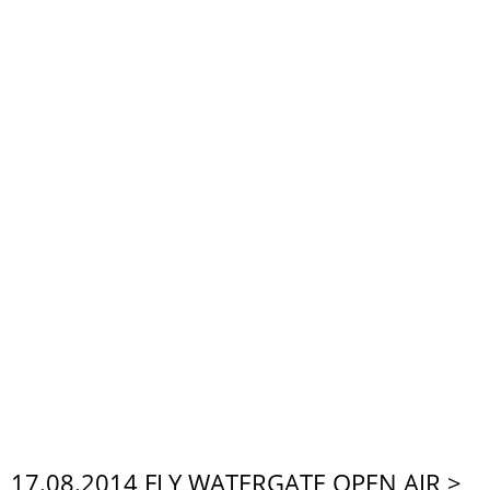
17.08.2014 FLY WATERGATE OPEN AIR >