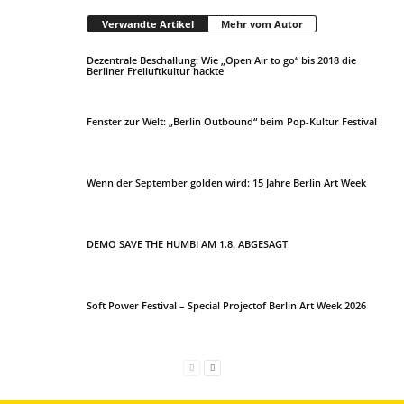
Verwandte Artikel
Mehr vom Autor
Dezentrale Beschallung: Wie „Open Air to go“ bis 2018 die
Berliner Freiluftkultur hackte
Fenster zur Welt: „Berlin Outbound“ beim Pop-Kultur Festival
Wenn der September golden wird: 15 Jahre Berlin Art Week
DEMO SAVE THE HUMBI AM 1.8. ABGESAGT
Soft Power Festival – Special Projectof Berlin Art Week 2026