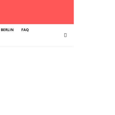
 BERLIN
FAQ
e Groove