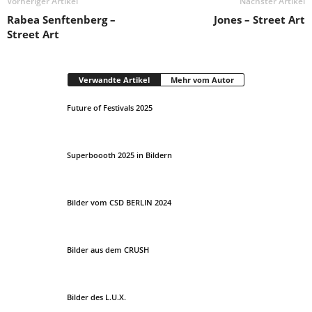
Vorheriger Artikel
Nächster Artikel
Rabea Senftenberg –
Jones – Street Art
Street Art
Verwandte Artikel
Mehr vom Autor
Future of Festivals 2025
Superboooth 2025 in Bildern
Bilder vom CSD BERLIN 2024
Bilder aus dem CRUSH
Bilder des L.U.X.