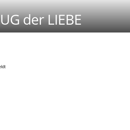
ZUG der LIEBE
ldt