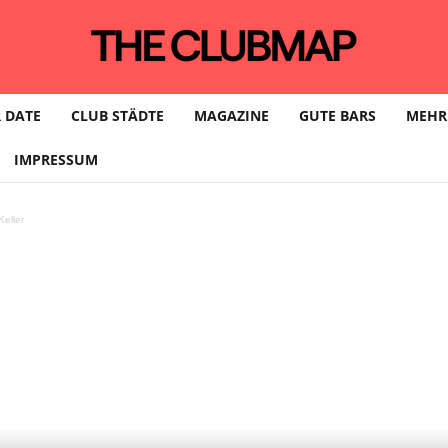
 DATE
CLUB STÄDTE
MAGAZINE
GUTE BARS
MEHR
IMPRESSUM
eller