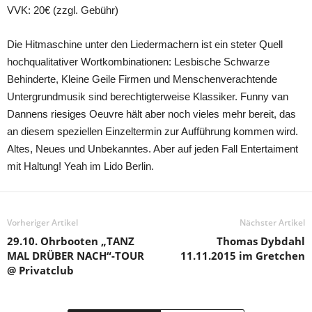
VVK: 20€ (zzgl. Gebühr)
Die Hitmaschine unter den Liedermachern ist ein steter Quell
hochqualitativer Wortkombinationen: Lesbische Schwarze
Behinderte, Kleine Geile Firmen und Menschenverachtende
Untergrundmusik sind berechtigterweise Klassiker. Funny van
Dannens riesiges Oeuvre hält aber noch vieles mehr bereit, das
an diesem speziellen Einzeltermin zur Aufführung kommen wird.
Altes, Neues und Unbekanntes. Aber auf jeden Fall Entertaiment
mit Haltung! Yeah im Lido Berlin.
Vorheriger Artikel
Nächster Artikel
29.10. Ohrbooten „TANZ
Thomas Dybdahl
MAL DRÜBER NACH“-TOUR
11.11.2015 im Gretchen
@ Privatclub