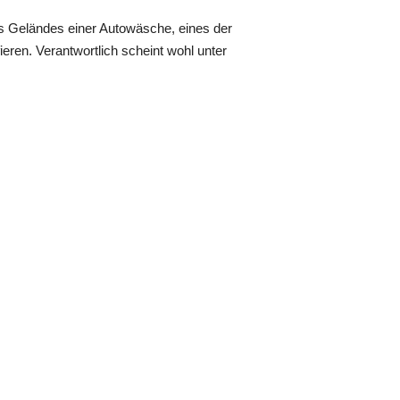
es Geländes einer Autowäsche, eines der
eren. Verantwortlich scheint wohl unter