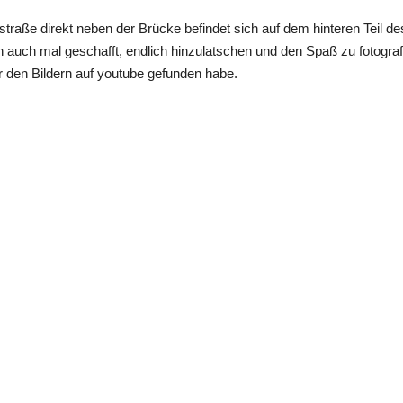
traße direkt neben der Brücke befindet sich auf dem hinteren Teil d
 auch mal geschafft, endlich hinzulatschen und den Spaß zu fotografi
r den Bildern auf youtube gefunden habe.