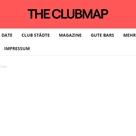
 DATE
CLUB STÄDTE
MAGAZINE
GUTE BARS
MEHR
IMPRESSUM
eller