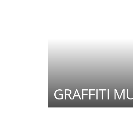
GRAFFITI MUR
Teilen