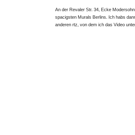
An der Revaler Str. 34, Ecke Modersohns
spacigsten Murals Berlins. Ich habs dann
anderen rtz, von dem ich das Video unte