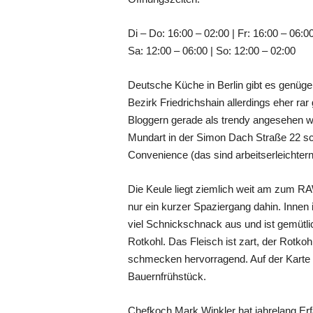
Di – Do: 16:00 – 02:00 | Fr: 16:00 – 06:0
Sa: 12:00 – 06:00 | So: 12:00 – 02:00
Deutsche Küche in Berlin gibt es genüge
Bezirk Friedrichshain allerdings eher r
Bloggern gerade als trendy angesehen w
Mundart in der Simon Dach Straße 22 schl
Convenience (das sind arbeitserleichte
Die Keule liegt ziemlich weit am zum 
nur ein kurzer Spaziergang dahin. Innen
viel Schnickschnack aus und ist gemütl
Rotkohl. Das Fleisch ist zart, der Rotko
schmecken hervorragend. Auf der Karte 
Bauernfrühstück.
Chefkoch Mark Winkler hat jahrelang Er