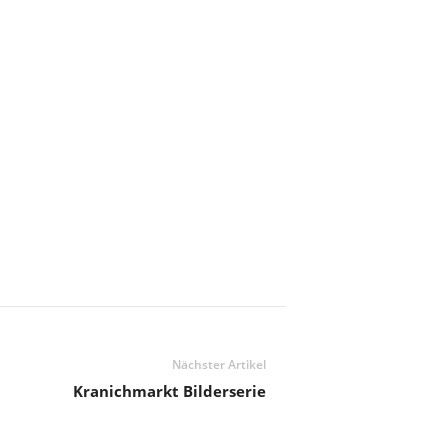
Nächster Artikel
Kranichmarkt Bilderserie