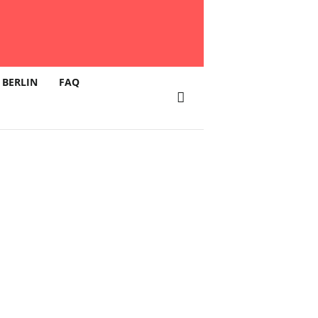
 BERLIN
FAQ
undart