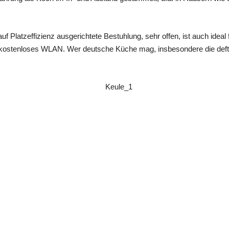
uf Platzeffizienz ausgerichtete Bestuhlung, sehr offen, ist auch idea
kostenloses WLAN. Wer deutsche Küche mag, insbesondere die deftige