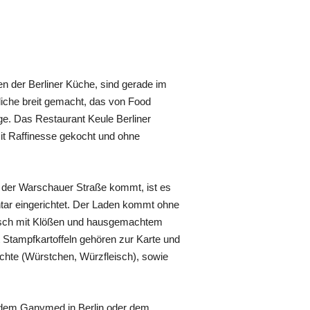
n der Berliner Küche, sind gerade im
liche breit gemacht, das von Food
e. Das Restaurant Keule Berliner
mit Raffinesse gekocht und ohne
der Warschauer Straße kommt, ist es
ntar eingerichtet. Der Laden kommt ohne
ulasch mit Klößen und hausgemachtem
it Stampfkartoffeln gehören zur Karte und
chte (Würstchen, Würzfleisch), sowie
e dem Ganymed in Berlin oder dem