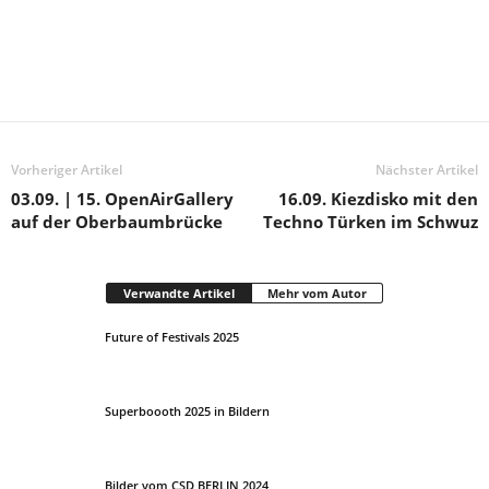
Vorheriger Artikel
Nächster Artikel
03.09. | 15. OpenAirGallery
16.09. Kiezdisko mit den
auf der Oberbaumbrücke
Techno Türken im Schwuz
Verwandte Artikel
Mehr vom Autor
Future of Festivals 2025
Superboooth 2025 in Bildern
Bilder vom CSD BERLIN 2024