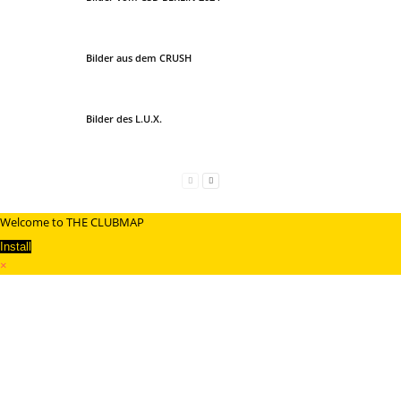
Bilder aus dem CRUSH
Bilder des L.U.X.
Welcome to THE CLUBMAP
Install
×