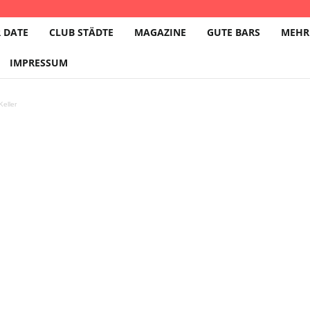
 DATE
CLUB STÄDTE
MAGAZINE
GUTE BARS
MEHR
IMPRESSUM
eller