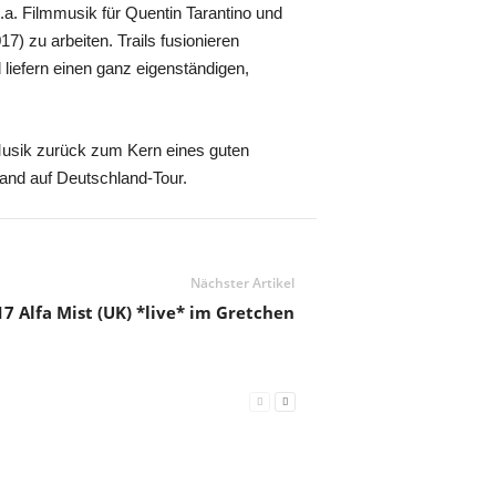
a. Filmmusik für Quentin Tarantino und
) zu arbeiten. Trails fusionieren
 liefern einen ganz eigenständigen,
 Musik zurück zum Kern eines guten
and auf Deutschland-Tour.
Nächster Artikel
17 Alfa Mist (UK) *live* im Gretchen