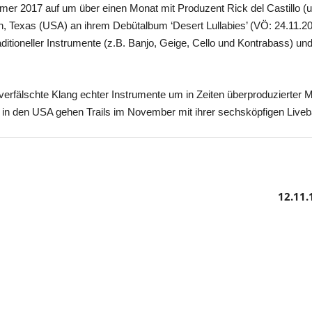
er 2017 auf um über einen Monat mit Produzent Rick del Castillo (u.
n, Texas (USA) an ihrem Debütalbum ‘Desert Lullabies’ (VÖ: 24.11.2017
ditioneller Instrumente (z.B. Banjo, Geige, Cello und Kontrabass) und
erfälschte Klang echter Instrumente um in Zeiten überproduzierter
 in den USA gehen Trails im November mit ihrer sechsköpfigen Liveb
12.11.