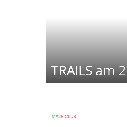
TRAILS am 
Teilen
MAZE CLUB