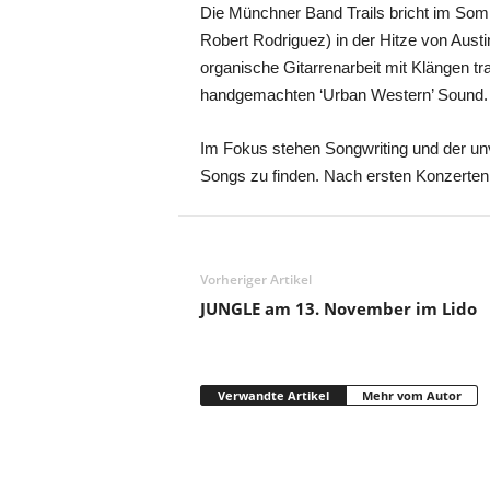
Die Münchner Band Trails bricht im Somm
Robert Rodriguez) in der Hitze von Austi
organische Gitarrenarbeit mit Klängen tra
handgemachten ‘Urban Western’ Sound.
Im Fokus stehen Songwriting und der unv
Songs zu finden. Nach ersten Konzerten
Vorheriger Artikel
JUNGLE am 13. November im Lido
Verwandte Artikel
Mehr vom Autor