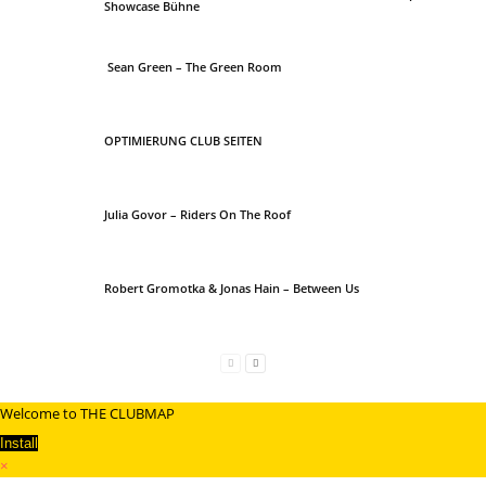
Showcase Bühne
Sean Green – The Green Room
OPTIMIERUNG CLUB SEITEN
Julia Govor – Riders On The Roof
Robert Gromotka & Jonas Hain – Between Us
Welcome to THE CLUBMAP
Install
×