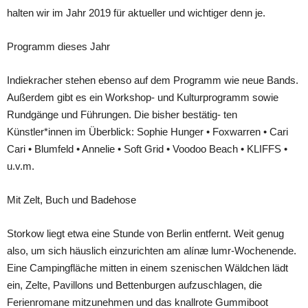
halten wir im Jahr 2019 für aktueller und wichtiger denn je.
Programm dieses Jahr
Indiekracher stehen ebenso auf dem Programm wie neue Bands.
Außerdem gibt es ein Workshop- und Kulturprogramm sowie
Rundgänge und Führungen. Die bisher bestätig- ten
Künstler*innen im Überblick: Sophie Hunger • Foxwarren • Cari
Cari • Blumfeld • Annelie • Soft Grid • Voodoo Beach • KLIFFS •
u.v.m.
Mit Zelt, Buch und Badehose
Storkow liegt etwa eine Stunde von Berlin entfernt. Weit genug
also, um sich häuslich einzurichten am alínæ lumr-Wochenende.
Eine Campingfläche mitten in einem szenischen Wäldchen lädt
ein, Zelte, Pavillons und Bettenburgen aufzuschlagen, die
Ferienromane mitzunehmen und das knallrote Gummiboot