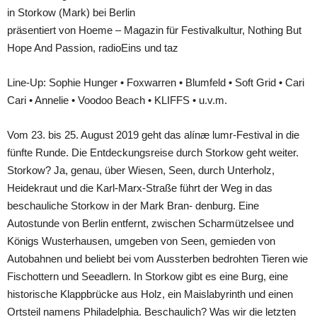
in Storkow (Mark) bei Berlin
präsentiert von Hoeme – Magazin für Festivalkultur, Nothing But
Hope And Passion, radioEins und taz
Line-Up: Sophie Hunger • Foxwarren • Blumfeld • Soft Grid • Cari
Cari • Annelie • Voodoo Beach • KLIFFS • u.v.m.
Vom 23. bis 25. August 2019 geht das alínæ lumr-Festival in die
fünfte Runde. Die Entdeckungsreise durch Storkow geht weiter.
Storkow? Ja, genau, über Wiesen, Seen, durch Unterholz,
Heidekraut und die Karl-Marx-Straße führt der Weg in das
beschauliche Storkow in der Mark Bran- denburg. Eine
Autostunde von Berlin entfernt, zwischen Scharmützelsee und
Königs Wusterhausen, umgeben von Seen, gemieden von
Autobahnen und beliebt bei vom Aussterben bedrohten Tieren wie
Fischottern und Seeadlern. In Storkow gibt es eine Burg, eine
historische Klappbrücke aus Holz, ein Maislabyrinth und einen
Ortsteil namens Philadelphia. Beschaulich? Was wir die letzten