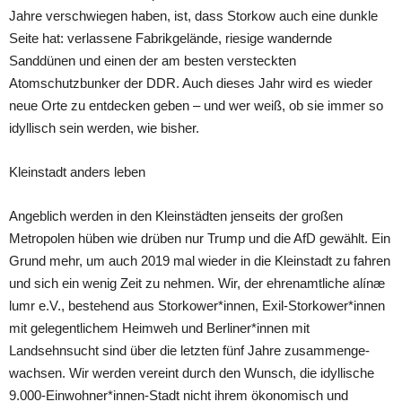
Jahre verschwiegen haben, ist, dass Storkow auch eine dunkle
Seite hat: verlassene Fabrikgelände, riesige wandernde
Sanddünen und einen der am besten versteckten
Atomschutzbunker der DDR. Auch dieses Jahr wird es wieder
neue Orte zu entdecken geben – und wer weiß, ob sie immer so
idyllisch sein werden, wie bisher.
Kleinstadt anders leben
Angeblich werden in den Kleinstädten jenseits der großen
Metropolen hüben wie drüben nur Trump und die AfD gewählt. Ein
Grund mehr, um auch 2019 mal wieder in die Kleinstadt zu fahren
und sich ein wenig Zeit zu nehmen. Wir, der ehrenamtliche alínæ
lumr e.V., bestehend aus Storkower*innen, Exil-Storkower*innen
mit gelegentlichem Heimweh und Berliner*innen mit
Landsehnsucht sind über die letzten fünf Jahre zusammenge-
wachsen. Wir werden vereint durch den Wunsch, die idyllische
9.000-Einwohner*innen-Stadt nicht ihrem ökonomisch und