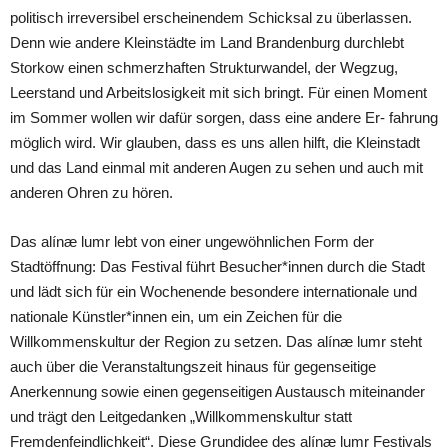
politisch irreversibel erscheinendem Schicksal zu überlassen.
Denn wie andere Kleinstädte im Land Brandenburg durchlebt
Storkow einen schmerzhaften Strukturwandel, der Wegzug,
Leerstand und Arbeitslosigkeit mit sich bringt. Für einen Moment
im Sommer wollen wir dafür sorgen, dass eine andere Er- fahrung
möglich wird. Wir glauben, dass es uns allen hilft, die Kleinstadt
und das Land einmal mit anderen Augen zu sehen und auch mit
anderen Ohren zu hören.
Das alínæ lumr lebt von einer ungewöhnlichen Form der
Stadtöffnung: Das Festival führt Besucher*innen durch die Stadt
und lädt sich für ein Wochenende besondere internationale und
nationale Künstler*innen ein, um ein Zeichen für die
Willkommenskultur der Region zu setzen. Das alínæ lumr steht
auch über die Veranstaltungszeit hinaus für gegenseitige
Anerkennung sowie einen gegenseitigen Austausch miteinander
und trägt den Leitgedanken „Willkommenskultur statt
Fremdenfeindlichkeit“. Diese Grundidee des alínæ lumr Festivals