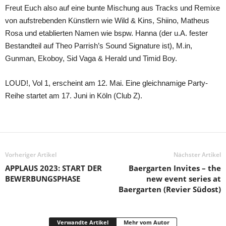
Freut Euch also auf eine bunte Mischung aus Tracks und Remixe
von aufstrebenden Künstlern wie Wild & Kins, Shiino, Matheus
Rosa und etablierten Namen wie bspw. Hanna (der u.A. fester
Bestandteil auf Theo Parrish’s Sound Signature ist), M.in,
Gunman, Ekoboy, Sid Vaga & Herald und Timid Boy.
LOUD!, Vol 1, erscheint am 12. Mai. Eine gleichnamige Party-
Reihe startet am 17. Juni in Köln (Club Z).
Vorheriger Artikel
Nächster Artikel
APPLAUS 2023: START DER
Baergarten Invites – the
BEWERBUNGSPHASE
new event series at
Baergarten (Revier Südost)
Verwandte Artikel
Mehr vom Autor