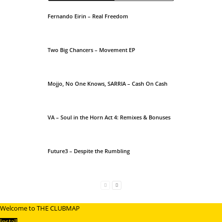
Fernando Eirin – Real Freedom
Two Big Chancers – Movement EP
Mojjo, No One Knows, SARRIA – Cash On Cash
VA – Soul in the Horn Act 4: Remixes & Bonuses
Future3 – Despite the Rumbling
Welcome to THE CLUBMAP
Install