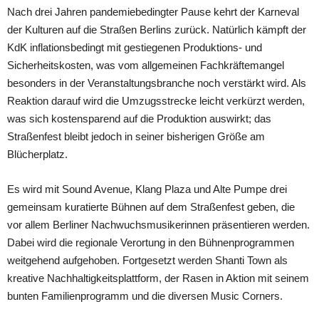
Nach drei Jahren pandemiebedingter Pause kehrt der Karneval
der Kulturen auf die Straßen Berlins zurück. Natürlich kämpft der
KdK inflationsbedingt mit gestiegenen Produktions- und
Sicherheitskosten, was vom allgemeinen Fachkräftemangel
besonders in der Veranstaltungsbranche noch verstärkt wird. Als
Reaktion darauf wird die Umzugsstrecke leicht verkürzt werden,
was sich kostensparend auf die Produktion auswirkt; das
Straßenfest bleibt jedoch in seiner bisherigen Größe am
Blücherplatz.
Es wird mit Sound Avenue, Klang Plaza und Alte Pumpe drei
gemeinsam kuratierte Bühnen auf dem Straßenfest geben, die
vor allem Berliner Nachwuchsmusikerinnen präsentieren werden.
Dabei wird die regionale Verortung in den Bühnenprogrammen
weitgehend aufgehoben. Fortgesetzt werden Shanti Town als
kreative Nachhaltigkeitsplattform, der Rasen in Aktion mit seinem
bunten Familienprogramm und die diversen Music Corners.