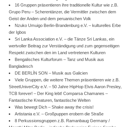
16 Gruppen präsentieren ihre traditionelle Kultur wie z.B.
Grupo Peru – Scherentänzer, die Vermittler zwischen dem
Geist der Anden und dem peruanischen Volk
Nzuko Umuigo Berlin-Brandenburg e.V. – kulturelles Erbe
der Igbos
Sri Lanka Association e.V. – die Tänze Sri Lankas, ein
wertvoller Beitrag zur Verständigung und zum gegenseitigen
Respekt zwischen den im Land vertretenen Kulturen
Bengalisches Kulturforum – Tanz und Musik aus
Bangladesch
DE BERLÍN SON – Musik aus Galicien
Viele Gruppen, die weitere Themen präsentieren wie z.B.
StreetUniverCity e.V. – 50 Jahre HipHop Elvis Aaron Presley,
TCB forever! – Der King lebt! Comparsa Chamanes –
Fantastische Kreaturen, fantastische Welten
Was bewegt Dich – Shake away the crisis!
Artistania e.V. – Großpuppen erobern die Straße
8 Perkussionsgruppen z.B. Ramanbaug Germany /