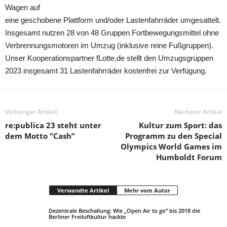
Wagen auf
eine geschobene Plattform und/oder Lastenfahrräder umgesattelt.
Insgesamt nutzen 28 von 48 Gruppen Fortbewegungsmittel ohne
Verbrennungsmotoren im Umzug (inklusive reine Fußgruppen).
Unser Kooperationspartner fLotte.de stellt den Umzugsgruppen
2023 insgesamt 31 Lastenfahrräder kostenfrei zur Verfügung.
Vorheriger Artikel
Nächster Artikel
re:publica 23 steht unter
Kultur zum Sport: das
dem Motto “Cash”
Programm zu den Special
Olympics World Games im
Humboldt Forum
Verwandte Artikel
Mehr vom Autor
Dezentrale Beschallung: Wie „Open Air to go“ bis 2018 die
Berliner Freiluftkultur hackte