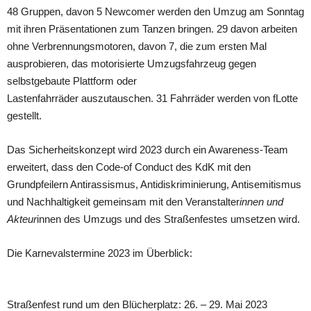
48 Gruppen, davon 5 Newcomer werden den Umzug am Sonntag
mit ihren Präsentationen zum Tanzen bringen. 29 davon arbeiten
ohne Verbrennungsmotoren, davon 7, die zum ersten Mal
ausprobieren, das motorisierte Umzugsfahrzeug gegen
selbstgebaute Plattform oder
Lastenfahrräder auszutauschen. 31 Fahrräder werden von fLotte
gestellt.
Das Sicherheitskonzept wird 2023 durch ein Awareness-Team
erweitert, dass den Code-of Conduct des KdK mit den
Grundpfeilern Antirassismus, Antidiskriminierung, Antisemitismus
und Nachhaltigkeit gemeinsam mit den Veranstalter
innen und
Akteur
innen des Umzugs und des Straßenfestes umsetzen wird.
Die Karnevalstermine 2023 im Überblick:
Straßenfest rund um den Blücherplatz: 26. – 29. Mai 2023