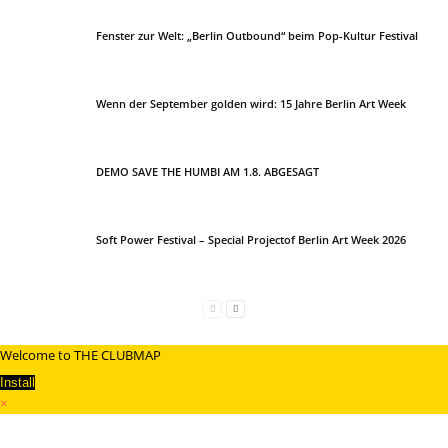
Fenster zur Welt: „Berlin Outbound“ beim Pop-Kultur Festival
Wenn der September golden wird: 15 Jahre Berlin Art Week
DEMO SAVE THE HUMBI AM 1.8. ABGESAGT
Soft Power Festival – Special Projectof Berlin Art Week 2026
Welcome to THE CLUBMAP
Install
×