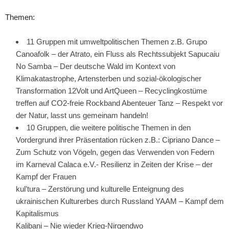
Themen:
11 Gruppen mit umweltpolitischen Themen z.B. Grupo
Canoafolk – der Atrato, ein Fluss als Rechtssubjekt Sapucaiu
No Samba – Der deutsche Wald im Kontext von
Klimakatastrophe, Artensterben und sozial-ökologischer
Transformation 12Volt und ArtQueen – Recyclingkostüme
treffen auf CO2-freie Rockband Abenteuer Tanz – Respekt vor
der Natur, lasst uns gemeinam handeln!
10 Gruppen, die weitere politische Themen in den
Vordergrund ihrer Präsentation rücken z.B.: Cipriano Dance –
Zum Schutz von Vögeln, gegen das Verwenden von Federn
im Karneval Calaca e.V.- Resilienz in Zeiten der Krise – der
Kampf der Frauen
kul’tura – Zerstörung und kulturelle Enteignung des
ukrainischen Kulturerbes durch Russland YAAM – Kampf dem
Kapitalismus
Kalibani – Nie wieder Krieg-Nirgendwo