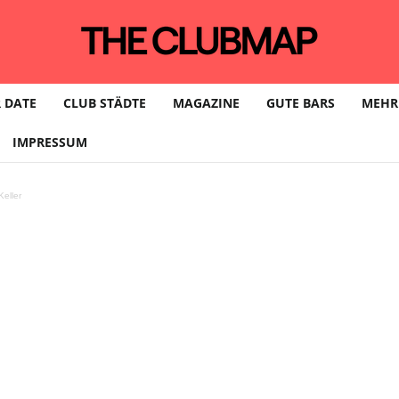
 DATE
CLUB STÄDTE
MAGAZINE
GUTE BARS
MEHR
IMPRESSUM
eller