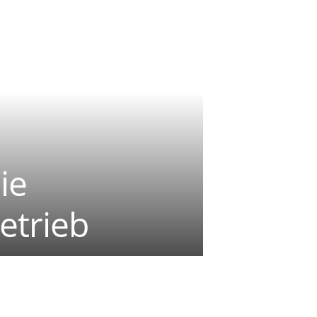
ie
etrieb