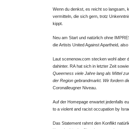
Wenn du denkst, es reicht so langsam, 
vermitteln, die sich gern, trotz Unkenn
kippt.
Neu am Start und natürlich ohne IMPRES
die Artists United Against Apartheid, als
Laut scenenow.com stecken wohl aber die
dahinter. RA hat sich in letzter Zeit sowi
Queerness viele Jahre lang als Mittel z
der Region gebrandmarkt. Wir fordern d
Coronalleugner Niveau.
Auf der Homepage erwartet jedenfalls eu
to a violent and racist occupation by Isra
Das Statement rahmt den Konflikt natürli