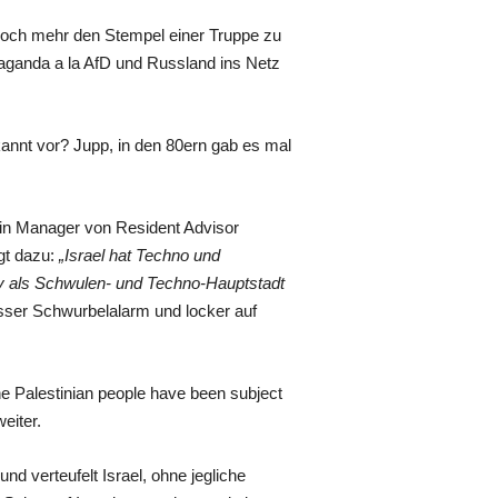
noch mehr den Stempel einer Truppe zu
paganda a la AfD und Russland ins Netz
nnt vor? Jupp, in den 80ern gab es mal
ein Manager von Resident Advisor
agt dazu:
„Israel hat Techno und
iv als Schwulen- und Techno-Hauptstadt
sser Schwurbelalarm und locker auf
he Palestinian people have been subject
eiter.
d verteufelt Israel, ohne jegliche