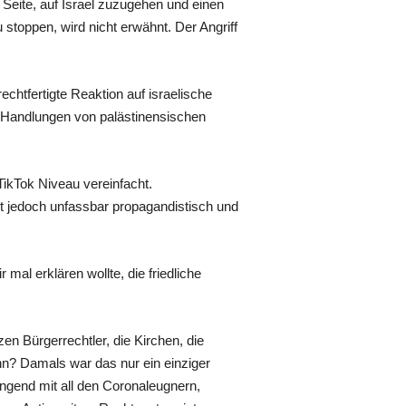
Seite, auf Israel zuzugehen und einen
toppen, wird nicht erwähnt. Der Angriff
chtfertigte Reaktion auf israelische
r Handlungen von palästinensischen
 TikTok Niveau vereinfacht.
t jedoch unfassbar propagandistisch und
al erklären wollte, die friedliche
en Bürgerrechtler, die Kirchen, die
nn? Damals war das nur ein einziger
engend mit all den Coronaleugnern,