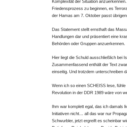
Komplexität der Situation anzuerkennen.
Friedensprozess zu beginnen, es Terrora
der Hamas am 7. Oktober passt übrigens
Das Statement stellt ernsthaft das Massa
Handlungen dar und präsentiert eine kra
Behörden oder Gruppen anzuerkennen.
Hier liegt die Schuld ausschließlich bei 
Zusammenfassend enthält der Text zwar 
einseitig. Und trotzdem unterschreiben 
Wenn ich so einen SCHEISS lese, fühle ic
Revolution in der DDR 1989 wäre von w
Ihm war komplett egal, das ich damals li
Initiativen nicht… all das war nur Prop
Schwurbler, jetzt ergreift es scheinbar 