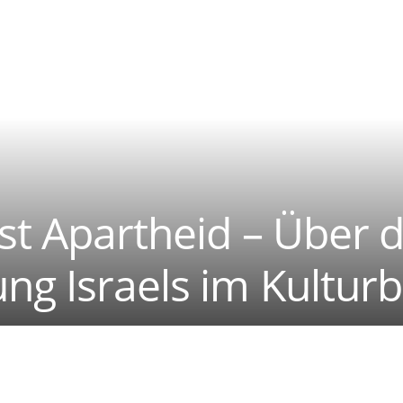
nst Apartheid – Über d
g Israels im Kulturb