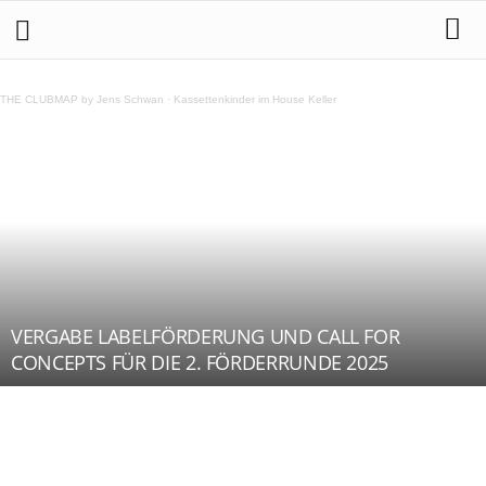
THE CLUBMAP by Jens Schwan
·
Kassettenkinder im House Keller
VERGABE LABELFÖRDERUNG UND CALL FOR
CONCEPTS FÜR DIE 2. FÖRDERRUNDE 2025
Teilen