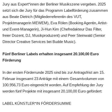
Jury aus Expert*innen der Berliner Musikszene vergeben. 2025
setzt sich die Jury für das Programm Labelförderung zusammen
aus Beate Dietrich (Mitgliederreferentin des VUT,
Projektmanagerin MEWEM), Eva Rölen (Booking Agentin, Artist-
und Event-Managerin), Ji-Hun Kim (Chefredakteur Das Filter,
freier Dozent, DJ, Musikproduzent) und Peer Steinwald (Senior
Director Creative Services bei Budde Music).
Fünf Berliner Labels erhalten insgesamt 20.100,00 Euro
Förderung
In der ersten Förderrunde 2025 sind bis zur Antragsfrist am 15.
Februar insgesamt 23 Anträge mit einem Gesamtvolumen von
100.956,73 Euro eingereicht worden. Auf Empfehlung der Jury
werden fünf Projekte mit insgesamt 20.100,00 Euro gefördert:
LABEL KÜNSTLER*IN FÖRDERSUMME