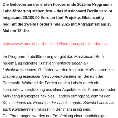
Die Geförderten der ersten Förderrunde 2025 im Programm
Labelförderung stehen fest – das Musicboard Berlin vergibt
insgesamt 20.100,00 Euro an fünf Projekte. Gleichzeitig
beginnt die zweite Förderrunde 2025 mit Antragsfrist am 15.
Mai um 18 Uhr.
https://www.musicboard-berlin.de/foerderung/labelfoerderung
Im Programm Labelförderung vergibt das Musicboard Berlin
regelmäßig indirekte Künstler
innenförderungen an
Labelbetreiber
innen. Gefördert werden konkrete Maßnahmen zur
Etablierung eines
einer Newcomerkünstler
in im Bereich der
Popmusik. Während die Förderung den Labels durch die
finanzielle Unterstützung einzelner Aspekte eines Promotion- oder
Marketing-Konzeptes flexibles Handeln ermöglicht, kommt den
Künstler
innen die Expertise der Labels zugute. Sowohl Labels als
auch Künstler
innen müssen in Berlin ansässig sein.
Die Förderungen werden auf Empfehlung einer unabhängigen