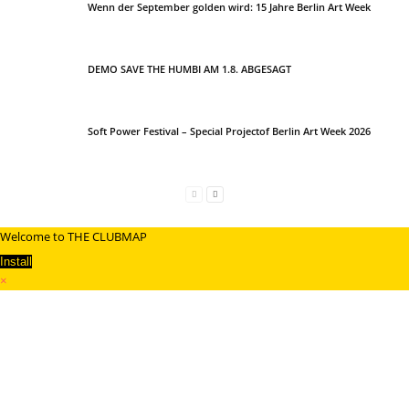
Wenn der September golden wird: 15 Jahre Berlin Art Week
DEMO SAVE THE HUMBI AM 1.8. ABGESAGT
Soft Power Festival – Special Projectof Berlin Art Week 2026
Welcome to THE CLUBMAP
Install
×