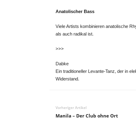
Anatolischer Bass
Viele Artists kombinieren anatolische R
als auch radikal ist.
>>>
Dabke
Ein traditioneller Levante-Tanz, der in e
Widerstand.
Vorheriger Artikel
Manila – Der Club ohne Ort