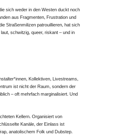
 die sich weder in den Westen duckt noch
standen aus Fragmenten, Frustration und
e Straßenmilizen patrouillieren, hat sich
aut, schwitzig, queer, riskant – und in
nstalter*innen, Kollektiven, Livestreams,
ntrum ist nicht der Raum, sondern der
eiblich – oft mehrfach marginalisiert. Und
chteten Kellern. Organisiert von
hlüsselte Kanäle, der Einlass ist
 Trap, anatolischem Folk und Dubstep.