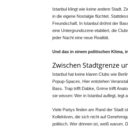
Istanbul klingt wie keine andere Stadt.
in die eigene Nostalgie flüchtet. Stattd
Freundschaft. In Istanbul dröhnt der Bas
eine Untergrundszene etabliert, die Clubmu
jeder Nacht eine neue Realität.
Und das in einem politischen Klima, i
Zwischen Stadtgrenze 
Istanbul hat keine klaren Clubs wie Berli
Popup-Spaces. Hier entstehen Veranstal
Bass. Trap trifft Dabke, Grime trifft Anato
sie wissen: Wer in Istanbul auflegt, legt 
Viele Partys finden am Rand der Stadt sta
Kollektiven, die sich nicht auf Genehmig
politisch. Wer drinnen ist, weiß warum. 