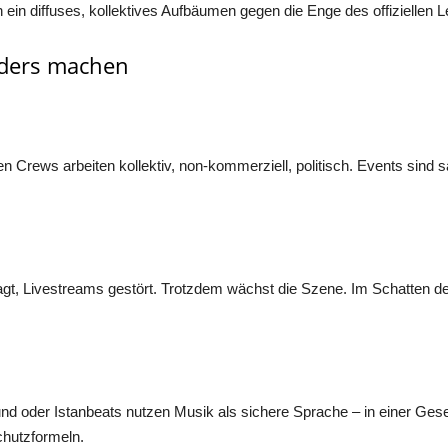
in diffuses, kollektives Aufbäumen gegen die Enge des offiziellen 
nders machen
ten Crews arbeiten kollektiv, non-kommerziell, politisch. Events sin
t, Livestreams gestört. Trotzdem wächst die Szene. Im Schatten de
nd oder Istanbeats nutzen Musik als sichere Sprache – in einer Gesell
hutzformeln.