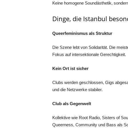
Keine homogene Soundästhetik, sondern e
Dinge, die Istanbul beso
Queerfeminismus als Struktur
Die Szene lebt von Solidarität. Die meis
Fokus auf intersektionale Gerechtigkeit.
Kein Ort ist sicher
Clubs werden geschlossen, Gigs abgesag
und die Netzwerke stabiler.
Club als Gegenwelt
Kollektive wie Root Radio, Sisters of Sou
Queerness, Community und Bass als Sc