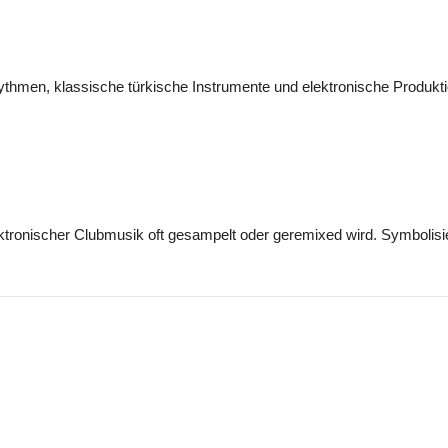
hythmen, klassische türkische Instrumente und elektronische Produkt
lektronischer Clubmusik oft gesampelt oder geremixed wird. Symbolisie