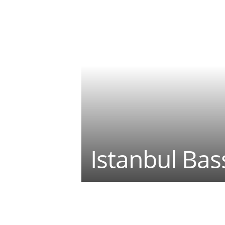
Istanbul Ba
Teilen