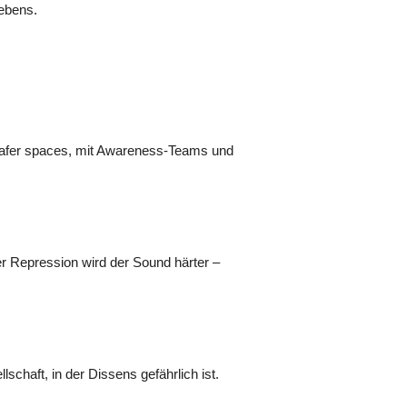
Lebens.
d safer spaces, mit Awareness-Teams und
r Repression wird der Sound härter –
schaft, in der Dissens gefährlich ist.