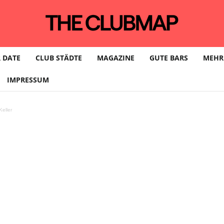
 DATE
CLUB STÄDTE
MAGAZINE
GUTE BARS
MEHR
IMPRESSUM
eller