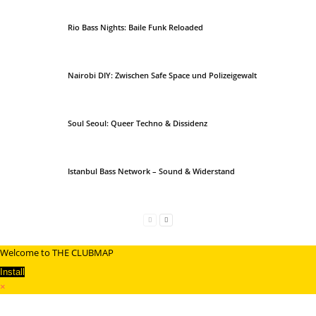
Rio Bass Nights: Baile Funk Reloaded
Nairobi DIY: Zwischen Safe Space und Polizeigewalt
Soul Seoul: Queer Techno & Dissidenz
Istanbul Bass Network – Sound & Widerstand
Welcome to THE CLUBMAP
Install
×