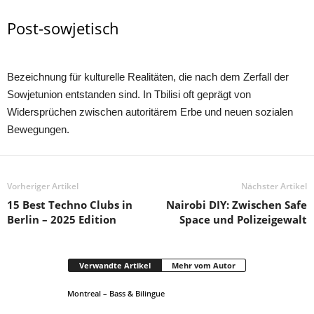
Post-sowjetisch
Bezeichnung für kulturelle Realitäten, die nach dem Zerfall der
Sowjetunion entstanden sind. In Tbilisi oft geprägt von
Widersprüchen zwischen autoritärem Erbe und neuen sozialen
Bewegungen.
Vorheriger Artikel
Nächster Artikel
15 Best Techno Clubs in
Nairobi DIY: Zwischen Safe
Berlin – 2025 Edition
Space und Polizeigewalt
Verwandte Artikel
Mehr vom Autor
Montreal – Bass & Bilingue