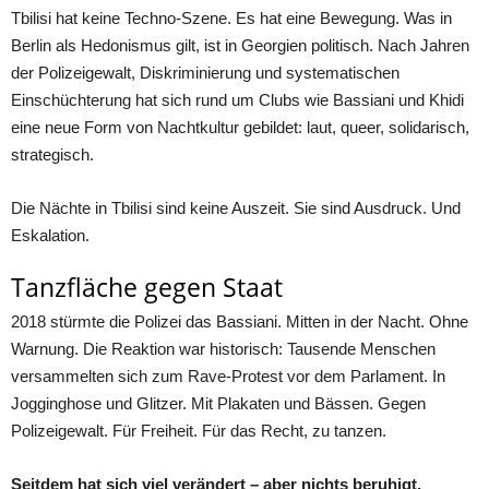
Tbilisi hat keine Techno-Szene. Es hat eine Bewegung. Was in
Berlin als Hedonismus gilt, ist in Georgien politisch. Nach Jahren
der Polizeigewalt, Diskriminierung und systematischen
Einschüchterung hat sich rund um Clubs wie Bassiani und Khidi
eine neue Form von Nachtkultur gebildet: laut, queer, solidarisch,
strategisch.
Die Nächte in Tbilisi sind keine Auszeit. Sie sind Ausdruck. Und
Eskalation.
Tanzfläche gegen Staat
2018 stürmte die Polizei das Bassiani. Mitten in der Nacht. Ohne
Warnung. Die Reaktion war historisch: Tausende Menschen
versammelten sich zum Rave-Protest vor dem Parlament. In
Jogginghose und Glitzer. Mit Plakaten und Bässen. Gegen
Polizeigewalt. Für Freiheit. Für das Recht, zu tanzen.
Seitdem hat sich viel verändert – aber nichts beruhigt.