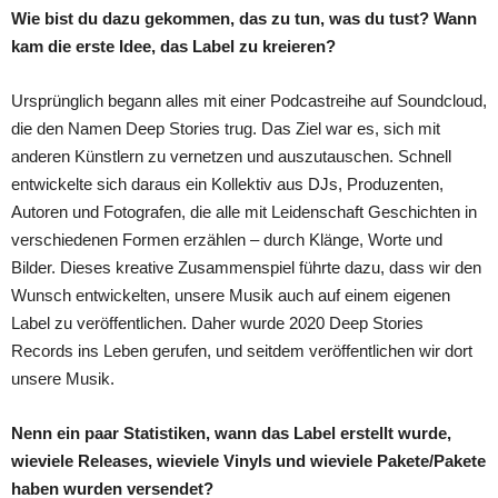
Wie bist du dazu gekommen, das zu tun, was du tust? Wann
kam die erste Idee, das Label zu kreieren?
Ursprünglich begann alles mit einer Podcastreihe auf Soundcloud,
die den Namen Deep Stories trug. Das Ziel war es, sich mit
anderen Künstlern zu vernetzen und auszutauschen. Schnell
entwickelte sich daraus ein Kollektiv aus DJs, Produzenten,
Autoren und Fotografen, die alle mit Leidenschaft Geschichten in
verschiedenen Formen erzählen – durch Klänge, Worte und
Bilder. Dieses kreative Zusammenspiel führte dazu, dass wir den
Wunsch entwickelten, unsere Musik auch auf einem eigenen
Label zu veröffentlichen. Daher wurde 2020 Deep Stories
Records ins Leben gerufen, und seitdem veröffentlichen wir dort
unsere Musik.
Nenn ein paar Statistiken, wann das Label erstellt wurde,
wieviele Releases, wieviele Vinyls und wieviele Pakete/Pakete
haben wurden versendet?