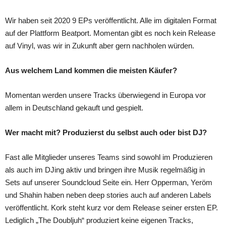
Wir haben seit 2020 9 EPs veröffentlicht. Alle im digitalen Format
auf der Plattform Beatport. Momentan gibt es noch kein Release
auf Vinyl, was wir in Zukunft aber gern nachholen würden.
Aus welchem Land kommen die meisten Käufer?
Momentan werden unsere Tracks überwiegend in Europa vor
allem in Deutschland gekauft und gespielt.
Wer macht mit? Produzierst du selbst auch oder bist DJ?
Fast alle Mitglieder unseres Teams sind sowohl im Produzieren
als auch im DJing aktiv und bringen ihre Musik regelmäßig in
Sets auf unserer Soundcloud Seite ein. Herr Opperman, Yeröm
und Shahin haben neben deep stories auch auf anderen Labels
veröffentlicht. Kork steht kurz vor dem Release seiner ersten EP.
Lediglich „The Doubljuh“ produziert keine eigenen Tracks,