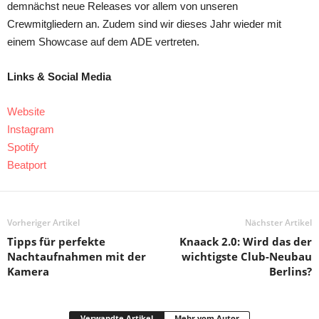
demnächst neue Releases vor allem von unseren
Crewmitgliedern an. Zudem sind wir dieses Jahr wieder mit
einem Showcase auf dem ADE vertreten.
Links & Social Media
Website
Instagram
Spotify
Beatport
Vorheriger Artikel
Nächster Artikel
Tipps für perfekte
Knaack 2.0: Wird das der
Nachtaufnahmen mit der
wichtigste Club-Neubau
Kamera
Berlins?
Verwandte Artikel
Mehr vom Autor