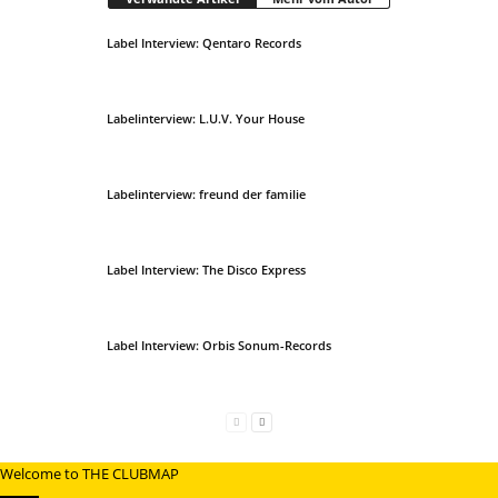
Label Interview: Qentaro Records
Labelinterview: L.U.V. Your House
Labelinterview: freund der familie
Label Interview: The Disco Express
Label Interview: Orbis Sonum-Records
Welcome to THE CLUBMAP