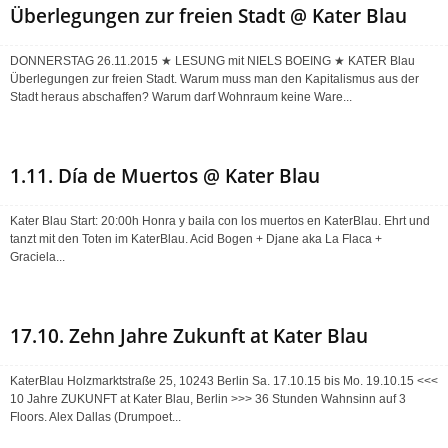
Überlegungen zur freien Stadt @ Kater Blau
DONNERSTAG 26.11.2015 ★ LESUNG mit NIELS BOEING ★ KATER Blau
Überlegungen zur freien Stadt. Warum muss man den Kapitalismus aus der
Stadt heraus abschaffen? Warum darf Wohnraum keine Ware...
1.11. Día de Muertos @ Kater Blau
Kater Blau Start: 20:00h Honra y baila con los muertos en KaterBlau. Ehrt und
tanzt mit den Toten im KaterBlau. Acid Bogen + Djane aka La Flaca +
Graciela...
17.10. Zehn Jahre Zukunft at Kater Blau
KaterBlau Holzmarktstraße 25, 10243 Berlin Sa. 17.10.15 bis Mo. 19.10.15 <<<
10 Jahre ZUKUNFT at Kater Blau, Berlin >>> 36 Stunden Wahnsinn auf 3
Floors. Alex Dallas (Drumpoet...