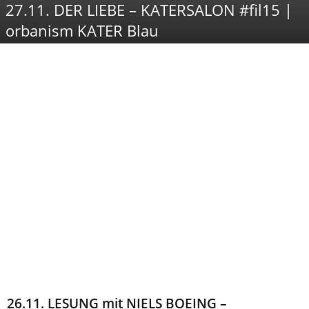
27.11. DER LIEBE – KATERSALON #fil15 |
orbanism KATER Blau
26.11. LESUNG mit NIELS BOEING –