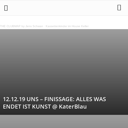
THE CLUBMAP by Jens Schwan
·
Kassettenkinder im House Keller
12.12.19 UNS – FINISSAGE: ALLES WAS
ENDET IST KUNST @ KaterBlau