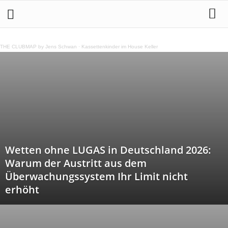
THE CLUBMAP by Jens Schwan
·
Kassettenkinder im House Keller
Wetten ohne LUGAS in Deutschland 2026:
Warum der Austritt aus dem
Überwachungssystem Ihr Limit nicht
erhöht