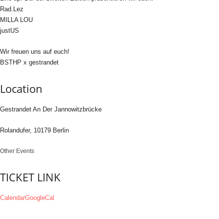
Rad.Lez
MILLA LOU
justUS
Wir freuen uns auf euch!
BSTHP x gestrandet
Location
Gestrandet An Der Jannowitzbrücke
Rolandufer, 10179 Berlin
Other Events
TICKET LINK
Calendar
GoogleCal