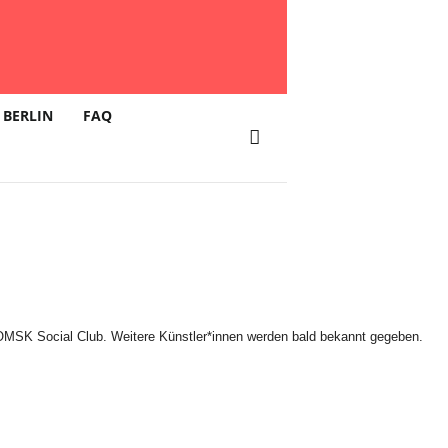
 BERLIN
FAQ
OMSK Social Club. Weitere Künstler*innen werden bald bekannt gegeben.