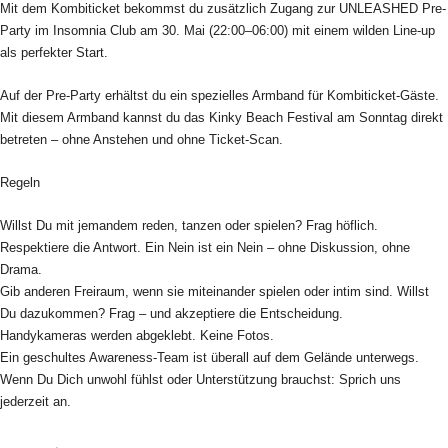
Mit dem Kombiticket bekommst du zusätzlich Zugang zur UNLEASHED Pre-
Party im Insomnia Club am 30. Mai (22:00–06:00) mit einem wilden Line-up
als perfekter Start.
Auf der Pre-Party erhältst du ein spezielles Armband für Kombiticket-Gäste.
Mit diesem Armband kannst du das Kinky Beach Festival am Sonntag direkt
betreten – ohne Anstehen und ohne Ticket-Scan.
Regeln
Willst Du mit jemandem reden, tanzen oder spielen? Frag höflich.
Respektiere die Antwort. Ein Nein ist ein Nein – ohne Diskussion, ohne
Drama.
Gib anderen Freiraum, wenn sie miteinander spielen oder intim sind. Willst
Du dazukommen? Frag – und akzeptiere die Entscheidung.
Handykameras werden abgeklebt. Keine Fotos.
Ein geschultes Awareness-Team ist überall auf dem Gelände unterwegs.
Wenn Du Dich unwohl fühlst oder Unterstützung brauchst: Sprich uns
jederzeit an.