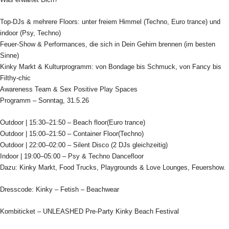
Top-DJs & mehrere Floors: unter freiem Himmel (Techno, Euro trance) und
indoor (Psy, Techno)
Feuer-Show & Performances, die sich in Dein Gehirn brennen (im besten
Sinne)
Kinky Markt & Kulturprogramm: von Bondage bis Schmuck, von Fancy bis
Filthy-chic
Awareness Team & Sex Positive Play Spaces
Programm – Sonntag, 31.5.26
Outdoor | 15:30–21:50 – Beach floor(Euro trance)
Outdoor | 15:00–21:50 – Container Floor(Techno)
Outdoor | 22:00–02:00 – Silent Disco (2 DJs gleichzeitig)
Indoor | 19:00–05:00 – Psy & Techno Dancefloor
Dazu: Kinky Markt, Food Trucks, Playgrounds & Love Lounges, Feuershow.
Dresscode: Kinky – Fetish – Beachwear
Kombiticket – UNLEASHED Pre-Party Kinky Beach Festival