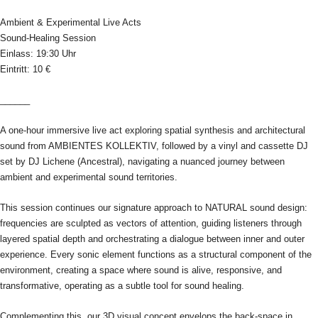
Ambient & Experimental Live Acts
Sound-Healing Session
Einlass: 19:30 Uhr
Eintritt: 10 €
______
A one-hour immersive live act exploring spatial synthesis and architectural
sound from AMBIENTES KOLLEKTIV, followed by a vinyl and cassette DJ
set by DJ Lichene (Ancestral), navigating a nuanced journey between
ambient and experimental sound territories.
This session continues our signature approach to NATURAL sound design:
frequencies are sculpted as vectors of attention, guiding listeners through
layered spatial depth and orchestrating a dialogue between inner and outer
experience. Every sonic element functions as a structural component of the
environment, creating a space where sound is alive, responsive, and
transformative, operating as a subtle tool for sound healing.
Complementing this, our 3D visual concept envelops the back-space in