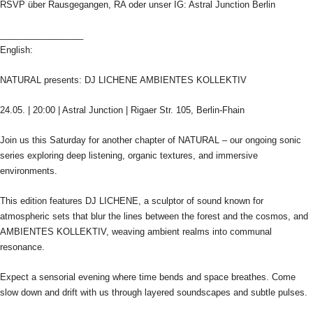
RSVP über Rausgegangen, RA oder unser IG: Astral Junction Berlin
_________________
English:
NATURAL presents: DJ LICHENE AMBIENTES KOLLEKTIV
24.05. | 20:00 | Astral Junction | Rigaer Str. 105, Berlin-Fhain
Join us this Saturday for another chapter of NATURAL – our ongoing sonic
series exploring deep listening, organic textures, and immersive
environments.
This edition features DJ LICHENE, a sculptor of sound known for
atmospheric sets that blur the lines between the forest and the cosmos, and
AMBIENTES KOLLEKTIV, weaving ambient realms into communal
resonance.
Expect a sensorial evening where time bends and space breathes. Come
slow down and drift with us through layered soundscapes and subtle pulses.