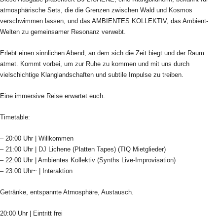
atmosphärische Sets, die die Grenzen zwischen Wald und Kosmos
verschwimmen lassen, und das AMBIENTES KOLLEKTIV, das Ambient-
Welten zu gemeinsamer Resonanz verwebt.
Erlebt einen sinnlichen Abend, an dem sich die Zeit biegt und der Raum
atmet. Kommt vorbei, um zur Ruhe zu kommen und mit uns durch
vielschichtige Klanglandschaften und subtile Impulse zu treiben.
Eine immersive Reise erwartet euch.
Timetable:
– 20:00 Uhr | Willkommen
– 21:00 Uhr | DJ Lichene (Platten Tapes) (TIQ Mietglieder)
– 22:00 Uhr | Ambientes Kollektiv (Synths Live-Improvisation)
– 23:00 Uhr~ | Interaktion
Getränke, entspannte Atmosphäre, Austausch.
20:00 Uhr | Eintritt frei