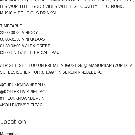
IT’S WORTH IT – GOOD VIBES WITH HIGH QUALITY ELECTRONIC
MUSIC & DELICIOUS DRINKS!
TIMETABLE
22:00-00:00 // HIGGY
00:00-01:30 // NIKKLAAS
01:30-03:00 // ALEX GREBE
03:00-END // BETTER CALL PAUL
ALRIGHT, SEE YOU ON FRIDAY, AUGUST 29 @ MAMORBAR (VOR DEM
SCHLESISCHEN TOR 3, 10997 IN BERLIN KREUZBERG)
@THEUNKNOWNBERLIN
@KOLLEKTIV.SPIELTAG
#THEUNKNOWNBERLIN
#KOLLEKTIVSPIELTAG
Location
Marmorbar