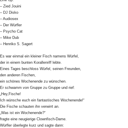
– Zied Jouini
– DJ Disko
– Audiosex
– Der Würfler
– Psycho Cat
– Mike Dub
– Henriko S. Sagert
Es war einmal ein kleiner Fisch namens Würfel,
der in einem bunten Korallenriff lebte.
Eines Tages beschloss Würfel, seinen Freunden,
den anderen Fischen,
ein schönes Wochenende zu wünschen.
Er schwamm von Gruppe zu Gruppe und rief:
„Hey,Fische!
Ich wünsche euch ein fantastisches Wochenende!“
Die Fische schauten ihn verwirrt an.
„Was ist ein Wochenende?“
fragte eine neugierige Clownfisch-Dame.
Würfler überlegte kurz und sagte dann: