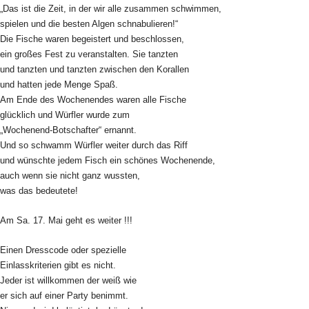
„Das ist die Zeit, in der wir alle zusammen schwimmen,
spielen und die besten Algen schnabulieren!“
Die Fische waren begeistert und beschlossen,
ein großes Fest zu veranstalten. Sie tanzten
und tanzten und tanzten zwischen den Korallen
und hatten jede Menge Spaß.
Am Ende des Wochenendes waren alle Fische
glücklich und Würfler wurde zum
„Wochenend-Botschafter“ ernannt.
Und so schwamm Würfler weiter durch das Riff
und wünschte jedem Fisch ein schönes Wochenende,
auch wenn sie nicht ganz wussten,
was das bedeutete!
Am Sa. 17. Mai geht es weiter !!!
Einen Dresscode oder spezielle
Einlasskriterien gibt es nicht.
Jeder ist willkommen der weiß wie
er sich auf einer Party benimmt.