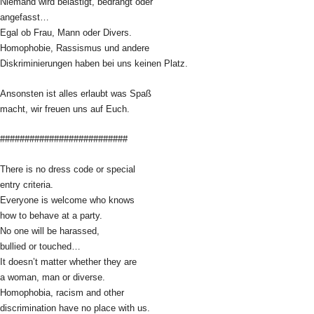
Niemand wird belästigt, bedrängt oder
angefasst…
Egal ob Frau, Mann oder Divers.
Homophobie, Rassismus und andere
Diskriminierungen haben bei uns keinen Platz.
Ansonsten ist alles erlaubt was Spaß
macht, wir freuen uns auf Euch.
##########################
There is no dress code or special
entry criteria.
Everyone is welcome who knows
how to behave at a party.
No one will be harassed,
bullied or touched…
It doesn’t matter whether they are
a woman, man or diverse.
Homophobia, racism and other
discrimination have no place with us.