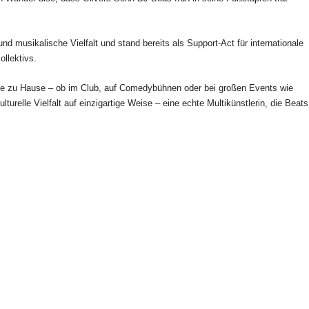
 musikalische Vielfalt und stand bereits als Support-Act für internationale
llektivs.
ühne zu Hause – ob im Club, auf Comedybühnen oder bei großen Events wie
elle Vielfalt auf einzigartige Weise – eine echte Multikünstlerin, die Beats