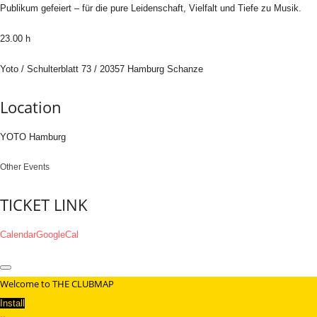
Publikum gefeiert – für die pure Leidenschaft, Vielfalt und Tiefe zu Musik.
23.00 h
Yoto / Schulterblatt 73 / 20357 Hamburg Schanze
Location
YOTO Hamburg
Other Events
TICKET LINK
Calendar
GoogleCal
Welcome to THE CLUBMAP
Install