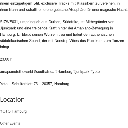
ihrem einzigartigem Stil, exclusive Tracks mit Klassikern zu vereinen, in
ihren Bann und schafft eine energetische Atosphäre für eine magische Nacht.
SIZWE031, ursprünglich aus Durban, Südafrika, ist Mitbegründer von
Jjunkpark und eine treibende Kraft hinter der Amapiano-Bewegung in
Hamburg. Er bleibt seinen Wurzeln treu und liefert den authentischen
südafrikanischen Sound, der mit Nonstop-Vibes das Publikum zum Tanzen
bringt.
23.00 h
amapianototheworld #southafrica #Hamburg #junkpark #yoto
Yoto – Schulterblatt 73 – 20357, Hamburg
Location
YOTO Hamburg
Other Events