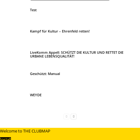
Test
Kampf für Kultur – Ehrenfeld retten!
LiveKomm Appell: SCHÜTZT DIE KULTUR UND RETTET DIE
URBANE LEBENSQUALITÄT!
Geschützt: Manual
WEYDE
Welcome to THE CLUBMAP
Install