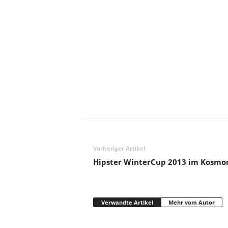
Vorheriger Artikel
Hipster WinterCup 2013 im Kosmo
Verwandte Artikel
Mehr vom Autor