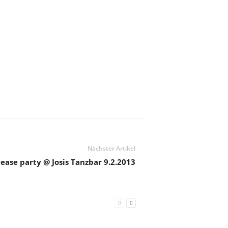
Nächster Artikel
ease party @ Josis Tanzbar 9.2.2013