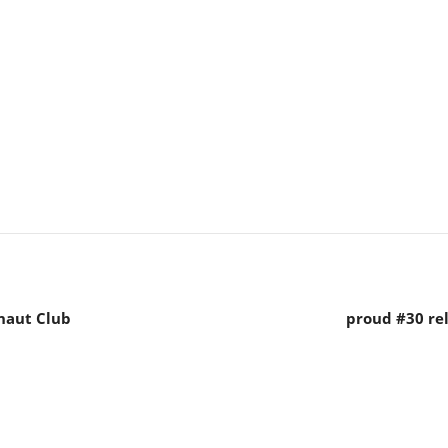
naut Club
proud #30 rel