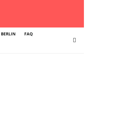
 BERLIN
FAQ
t