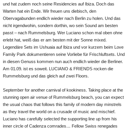
und hat zudem noch seine Residencies auf Ibiza. Doch das
Warten hat ein Ende. Wir freuen uns diebisch, den
Obervagabunden endlich wieder nach Berlin zu holen. Und das
nicht irgendwohin, sondern dorthin, wo sein Sound am besten
passt – nach Rummelsburg. Wer Luciano schon mal oben ohne
erlebt hat, weiß das er am besten mit der Sonne mixed.
Legendäre Sets im Ushuaia auf Ibiza und vor kurzem beim Love
Family Park dokumentieren seine Vorliebe für Frischluftsets. Und
in diesen Genuss kommen nun auch endlich wieder die Berliner.
Am 01.09. ist es soweit. LUCIANO & FRIENDS rocken die
Rummelsburg und das gleich auf zwei Floors.
September for another carnival of kookiness. Taking place at the
stunning open air venue of Rummelsburg beach, you can expect
the usual chaos that follows this family of modern day minstrels
as they travel the world on a crusade of music and mischief.
Luciano has carefully selected the supporting line up from his
inner circle of Cadenza comrades… Fellow Swiss renegades