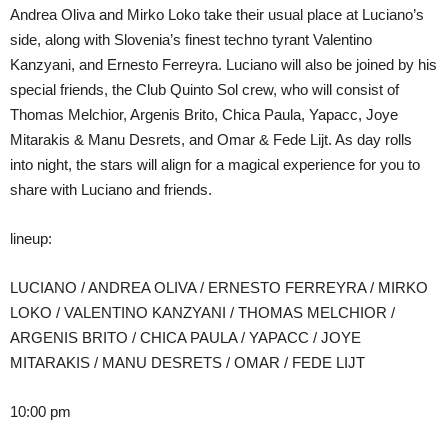
Andrea Oliva and Mirko Loko take their usual place at Luciano’s
side, along with Slovenia’s finest techno tyrant Valentino
Kanzyani, and Ernesto Ferreyra. Luciano will also be joined by his
special friends, the Club Quinto Sol crew, who will consist of
Thomas Melchior, Argenis Brito, Chica Paula, Yapacc, Joye
Mitarakis & Manu Desrets, and Omar & Fede Lijt. As day rolls
into night, the stars will align for a magical experience for you to
share with Luciano and friends.
lineup:
LUCIANO / ANDREA OLIVA / ERNESTO FERREYRA / MIRKO
LOKO / VALENTINO KANZYANI / THOMAS MELCHIOR /
ARGENIS BRITO / CHICA PAULA / YAPACC / JOYE
MITARAKIS / MANU DESRETS / OMAR / FEDE LIJT
10:00 pm