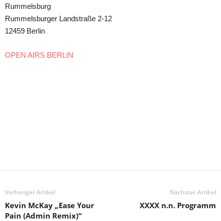
Rummelsburg
Rummelsburger Landstraße 2-12
12459 Berlin
OPEN AIRS BERLIN
Vorheriger Artikel
Nächster Artikel
Kevin McKay „Ease Your
XXXX n.n. Programm
Pain (Admin Remix)“