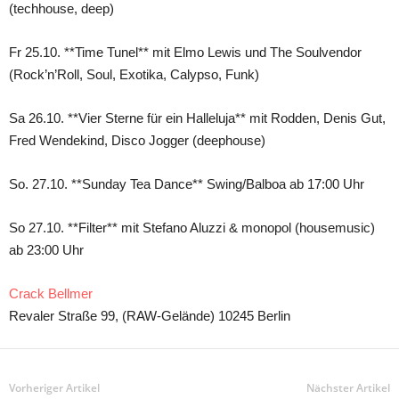
(techhouse, deep)
Fr 25.10. **Time Tunel** mit Elmo Lewis und The Soulvendor
(Rock’n’Roll, Soul, Exotika, Calypso, Funk)
Sa 26.10. **Vier Sterne für ein Halleluja** mit Rodden, Denis Gut,
Fred Wendekind, Disco Jogger (deephouse)
So. 27.10. **Sunday Tea Dance** Swing/Balboa ab 17:00 Uhr
So 27.10. **Filter** mit Stefano Aluzzi & monopol (housemusic)
ab 23:00 Uhr
Crack Bellmer
Revaler Straße 99, (RAW-Gelände) 10245 Berlin
Vorheriger Artikel
Nächster Artikel