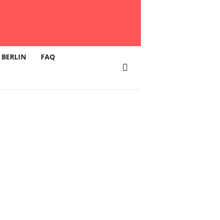
pr. 12:00 –
 BERLIN
FAQ