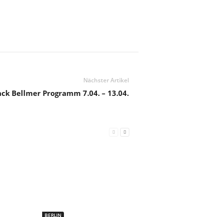
Nächster Artikel
ck Bellmer Programm 7.04. – 13.04.
BERLIN